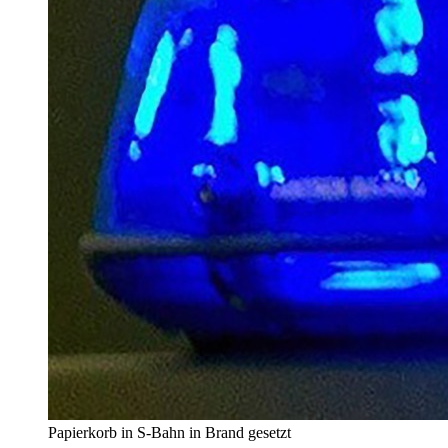
Papierkorb in S-Bahn in Brand gesetzt