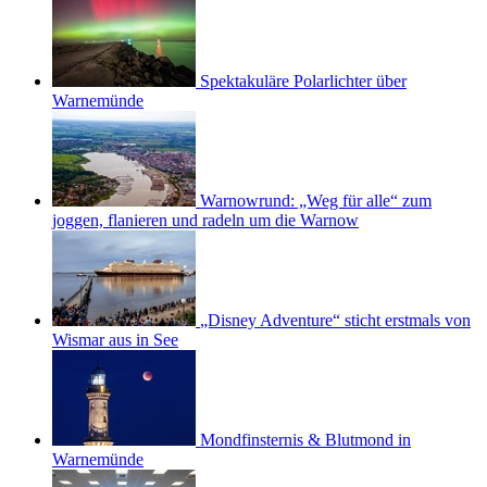
Spektakuläre Polarlichter über
Warnemünde
Warnowrund: „Weg für alle“ zum
joggen, flanieren und radeln um die Warnow
„Disney Adventure“ sticht erstmals von
Wismar aus in See
Mondfinsternis & Blutmond in
Warnemünde