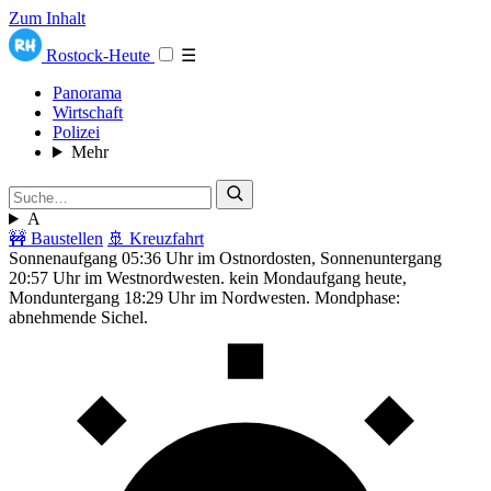
Zum Inhalt
Rostock-Heute
☰
Panorama
Wirtschaft
Polizei
Mehr
A
🚧 Baustellen
🚢 Kreuzfahrt
Sonnenaufgang 05:36 Uhr im Ostnordosten, Sonnenuntergang
20:57 Uhr im Westnordwesten. kein Mondaufgang heute,
Monduntergang 18:29 Uhr im Nordwesten. Mondphase:
abnehmende Sichel.