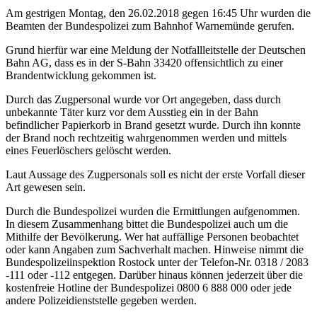
Am gestrigen Montag, den 26.02.2018 gegen 16:45 Uhr wurden die
Beamten der Bundespolizei zum Bahnhof Warnemünde gerufen.
Grund hierfür war eine Meldung der Notfallleitstelle der Deutschen
Bahn AG, dass es in der S-Bahn 33420 offensichtlich zu einer
Brandentwicklung gekommen ist.
Durch das Zugpersonal wurde vor Ort angegeben, dass durch
unbekannte Täter kurz vor dem Ausstieg ein in der Bahn
befindlicher Papierkorb in Brand gesetzt wurde. Durch ihn konnte
der Brand noch rechtzeitig wahrgenommen werden und mittels
eines Feuerlöschers gelöscht werden.
Laut Aussage des Zugpersonals soll es nicht der erste Vorfall dieser
Art gewesen sein.
Durch die Bundespolizei wurden die Ermittlungen aufgenommen.
In diesem Zusammenhang bittet die Bundespolizei auch um die
Mithilfe der Bevölkerung. Wer hat auffällige Personen beobachtet
oder kann Angaben zum Sachverhalt machen. Hinweise nimmt die
Bundespolizeiinspektion Rostock unter der Telefon-Nr. 0318 / 2083
-111 oder -112 entgegen. Darüber hinaus können jederzeit über die
kostenfreie Hotline der Bundespolizei 0800 6 888 000 oder jede
andere Polizeidienststelle gegeben werden.