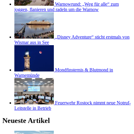
Warnowrund: „Weg für alle“ zum
joggen, flanieren und radeln um die Warnow
„Disney Adventure“ sticht erstmals von
Wismar aus in See
Mondfinsternis & Blutmond in
Warnemünde
Feuerwehr Rostock nimmt neue Notruf-
Leitstelle in Betrieb
Neueste Artikel