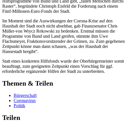
Hilfsprogramme von Bund und Land gibt, „fallen Menschen durchs
Raster“, begründete Christoph Eisfeld die Forderung nach einem
Fünf-Millionen-Euro-Fonds der Stadt.
Im Moment sind die Auswirkungen der Corona-Krise auf den
Haushalt der Stadt noch nicht absehbar, gab Finanzsenator Chris
Müller-von Wrycz Rekowski zu bedenken. Erstmal müssen die
Programme von Bund und Land greifen, stimmte ihm Uwe
Flachsmeyer, Fraktionsvorsitzender der Grünen, zu. Zum gegebenen
Zeitpunkt könne man dann schauen, „was der Haushalt der
Hansestadt hergibt“.
Statt eines konkreten Hilfsfonds wurde der Oberbürgermeister somit
beauftragt, zum geeigneten Zeitpunkt einen Vorschlag für ggf.
erforderliche ergänzende Hilfen der Stadt zu unterbreiten.
Themen & Teilen
Bürgerschaft
Coronavirus
Politik
Teilen