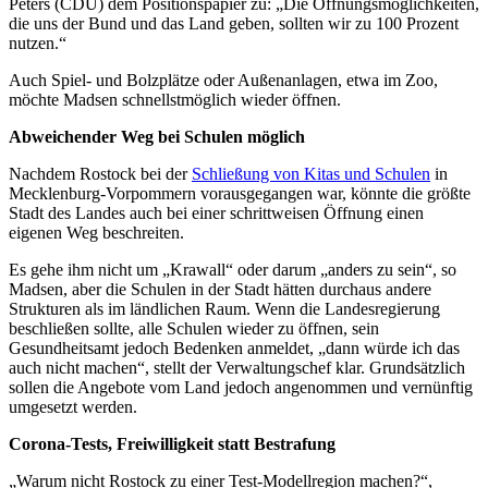
Peters (CDU) dem Positionspapier zu: „Die Öffnungsmöglichkeiten,
die uns der Bund und das Land geben, sollten wir zu 100 Prozent
nutzen.“
Auch Spiel- und Bolzplätze oder Außenanlagen, etwa im Zoo,
möchte Madsen schnellstmöglich wieder öffnen.
Abweichender Weg bei Schulen möglich
Nachdem Rostock bei der
Schließung von Kitas und Schulen
in
Mecklenburg-Vorpommern vorausgegangen war, könnte die größte
Stadt des Landes auch bei einer schrittweisen Öffnung einen
eigenen Weg beschreiten.
Es gehe ihm nicht um „Krawall“ oder darum „anders zu sein“, so
Madsen, aber die Schulen in der Stadt hätten durchaus andere
Strukturen als im ländlichen Raum. Wenn die Landesregierung
beschließen sollte, alle Schulen wieder zu öffnen, sein
Gesundheitsamt jedoch Bedenken anmeldet, „dann würde ich das
auch nicht machen“, stellt der Verwaltungschef klar. Grundsätzlich
sollen die Angebote vom Land jedoch angenommen und vernünftig
umgesetzt werden.
Corona-Tests, Freiwilligkeit statt Bestrafung
„Warum nicht Rostock zu einer Test-Modellregion machen?“,