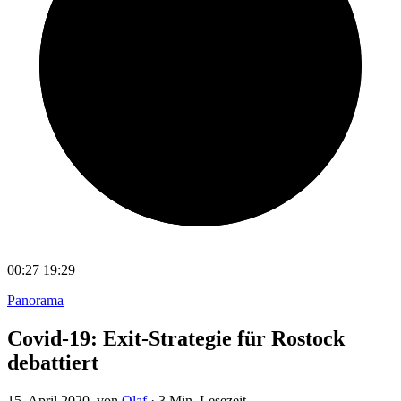
00:27
19:29
Panorama
Covid-19: Exit-Strategie für Rostock
debattiert
15. April 2020
, von
Olaf
·
3 Min. Lesezeit