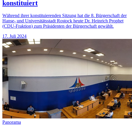
konstituiert
Während ihrer konstituierenden Sitzung hat die 8. Bürgerschaft der
Hanse- und Universitätsstadt Rostock heute Dr. Heinrich Prophet
(CDU-Fraktion) zum Präsidenten der Bürgerschaft gewählt.
17. Juli 2024
Panorama