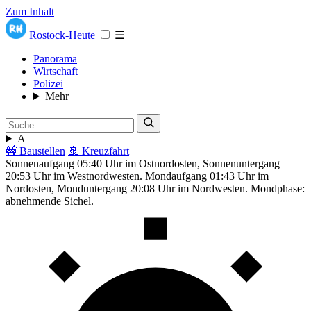
Zum Inhalt
Rostock-Heute
☰
Panorama
Wirtschaft
Polizei
Mehr
A
🚧 Baustellen
🚢 Kreuzfahrt
Sonnenaufgang 05:40 Uhr im Ostnordosten, Sonnenuntergang
20:53 Uhr im Westnordwesten. Mondaufgang 01:43 Uhr im
Nordosten, Monduntergang 20:08 Uhr im Nordwesten. Mondphase:
abnehmende Sichel.