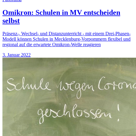
Omikron: Schulen in MV entscheiden
selbst
Präsenz-, Wechsel- und Distanzunterricht - mit einem Drei-Phasen-
Modell können Schulen in Mecklenburg-Vorpommern flexibel und
regional auf die erwartete Omikron-Welle reagieren
3. Januar 2022