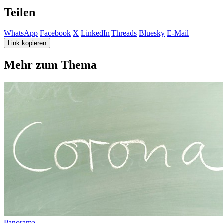
Teilen
WhatsApp
Facebook
X
LinkedIn
Threads
Bluesky
E-Mail
Link kopieren
Mehr zum Thema
Panorama