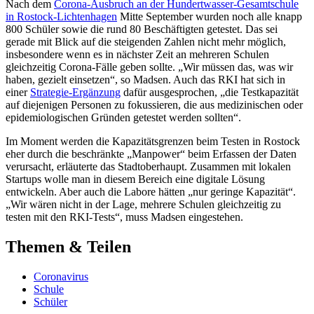
Nach dem
Corona-Ausbruch an der Hundertwasser-Gesamtschule
in Rostock-Lichtenhagen
Mitte September wurden noch alle knapp
800 Schüler sowie die rund 80 Beschäftigten getestet. Das sei
gerade mit Blick auf die steigenden Zahlen nicht mehr möglich,
insbesondere wenn es in nächster Zeit an mehreren Schulen
gleichzeitig Corona-Fälle geben sollte. „Wir müssen das, was wir
haben, gezielt einsetzen“, so Madsen. Auch das RKI hat sich in
einer
Strategie-Ergänzung
dafür ausgesprochen, „die Testkapazität
auf diejenigen Personen zu fokussieren, die aus medizinischen oder
epidemiologischen Gründen getestet werden sollten“.
Im Moment werden die Kapazitätsgrenzen beim Testen in Rostock
eher durch die beschränkte „Manpower“ beim Erfassen der Daten
verursacht, erläuterte das Stadtoberhaupt. Zusammen mit lokalen
Startups wolle man in diesem Bereich eine digitale Lösung
entwickeln. Aber auch die Labore hätten „nur geringe Kapazität“.
„Wir wären nicht in der Lage, mehrere Schulen gleichzeitig zu
testen mit den RKI-Tests“, muss Madsen eingestehen.
Themen & Teilen
Coronavirus
Schule
Schüler