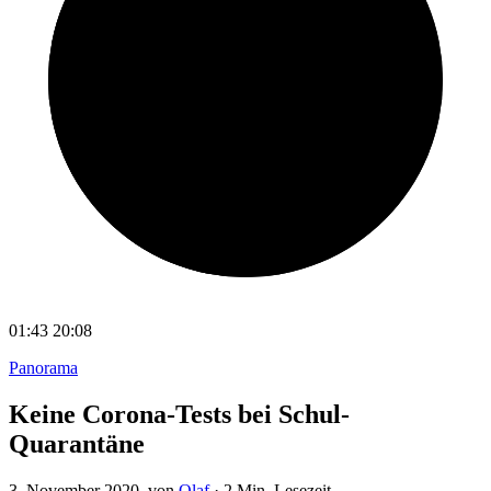
01:43
20:08
Panorama
Keine Corona-Tests bei Schul-
Quarantäne
3. November 2020
, von
Olaf
·
2 Min. Lesezeit