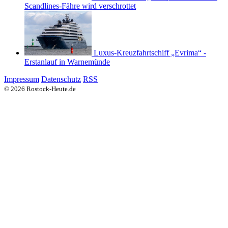
Scandlines-Fähre wird verschrottet
Luxus-Kreuzfahrtschiff „Evrima“ -
Erstanlauf in Warnemünde
Impressum
Datenschutz
RSS
© 2026 Rostock-Heute.de