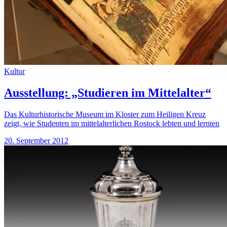
Kultur
Ausstellung: „Studieren im Mittelalter“
Das Kulturhistorische Museum im Kloster zum Heiligen Kreuz
zeigt, wie Studenten im mittelalterlichen Rostock lebten und lernten
20. September 2012