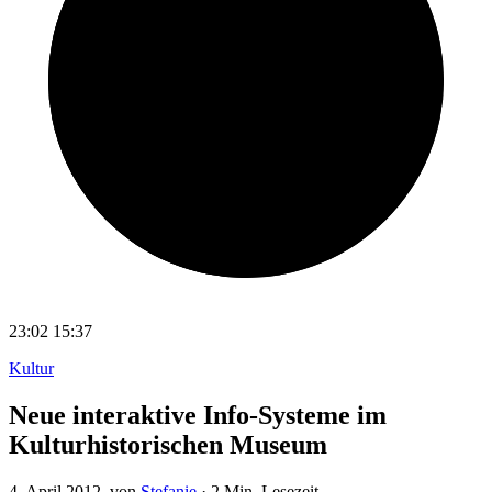
23:02
15:37
Kultur
Neue interaktive Info-Systeme im
Kulturhistorischen Museum
4. April 2012
, von
Stefanie
·
2 Min. Lesezeit