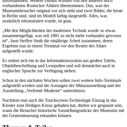
Informationen. Weitere Details wurden von den anderen noch
vorhandenen Rostocker Altären übernommen. Das, was der
Museumsbesucher original vor sich sieht und zwei Bilder, die heute
in Berlin sind, sind im Modell farbig dargestellt. Alles, was
zusätzlich rekonstruiert wurde, ist grau.
„Mit den Möglichkeiten der modernen Technik wurde so etwas
zusammengefügt, was seit 1881 so nicht mehr vorhanden gewesen
ist“, fasst Steffen Stuth die einjährige Arbeit zusammen, deren
Ergebnis nun in einem Terminal vor den Resten des Altars
aufgestellt wurde.
Es ordnet sich ein in das Informationssystem aus großen Tafeln,
Objektbeschriftung und Lesepulten und soll demnächst auch in
englischer Sprache zur Verfügung stehen.
Schon in den nächsten Wochen sollen zwei weitere Info-Terminals
aufgestellt werden und die Aussagen der Münzausstellung und der
Ausstellung „Verfemte Moderne“ unterstützen.
Nachdem nun auch die Touchscreen-Technologie Einzug in das
Kloster zum Heiligen Kreuz gehalten hat, dürfen wir gespannt sein,
wann die Besucher historische Ausstellungsstücke des Museums mit
der Gestensteuerung erkunden können.