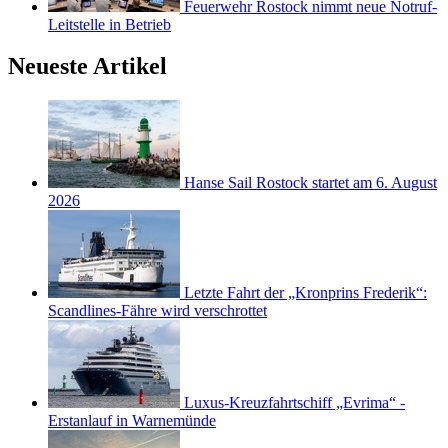
Feuerwehr Rostock nimmt neue Notruf-
Leitstelle in Betrieb
Neueste Artikel
Hanse Sail Rostock startet am 6. August
2026
Letzte Fahrt der „Kronprins Frederik“:
Scandlines-Fähre wird verschrottet
Luxus-Kreuzfahrtschiff „Evrima“ -
Erstanlauf in Warnemünde