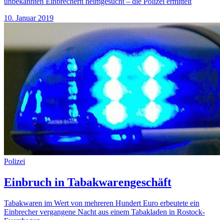
unbekannten Einbrechern heimgesucht – die Polizei ermittelt
10. Januar 2019
Polizei
Einbruch in Tabakwarengeschäft
Tabakwaren im Wert von mehreren Hundert Euro erbeutete ein
Einbrecher vergangene Nacht aus einem Tabakladen in Rostock-