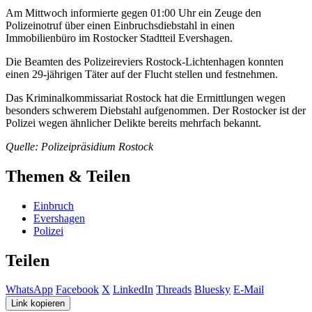
Am Mittwoch informierte gegen 01:00 Uhr ein Zeuge den
Polizeinotruf über einen Einbruchsdiebstahl in einen
Immobilienbüro im Rostocker Stadtteil Evershagen.
Die Beamten des Polizeireviers Rostock-Lichtenhagen konnten
einen 29-jährigen Täter auf der Flucht stellen und festnehmen.
Das Kriminalkommissariat Rostock hat die Ermittlungen wegen
besonders schwerem Diebstahl aufgenommen. Der Rostocker ist der
Polizei wegen ähnlicher Delikte bereits mehrfach bekannt.
Quelle: Polizeipräsidium Rostock
Themen & Teilen
Einbruch
Evershagen
Polizei
Teilen
WhatsApp
Facebook
X
LinkedIn
Threads
Bluesky
E-Mail
Link kopieren