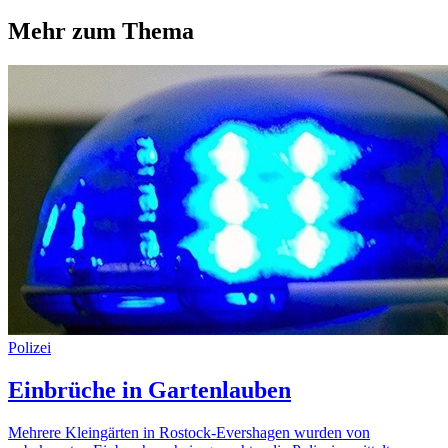
Mehr zum Thema
Polizei
Einbrüche in Gartenlauben
Mehrere Kleingärten in Rostock-Evershagen wurden von