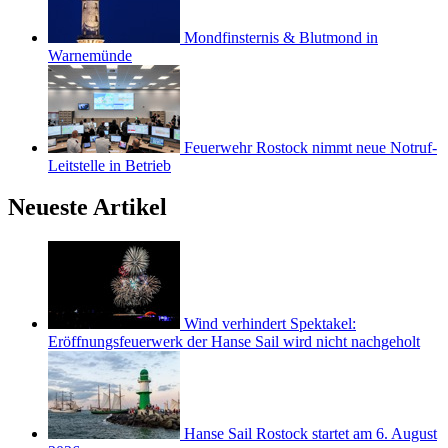
Mondfinsternis & Blutmond in
Warnemünde
Feuerwehr Rostock nimmt neue Notruf-
Leitstelle in Betrieb
Neueste Artikel
Wind verhindert Spektakel:
Eröffnungsfeuerwerk der Hanse Sail wird nicht nachgeholt
Hanse Sail Rostock startet am 6. August