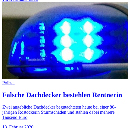
Polizei
Falsche Dachdecker bestehlen Rentnerin
Zwei angebliche Dachdecker begutachteten heute bei einer 80-
jährigen Rostockerin Sturmschäden und stahlen dabei mehrere
Tausend Euro
13. Februar 2020