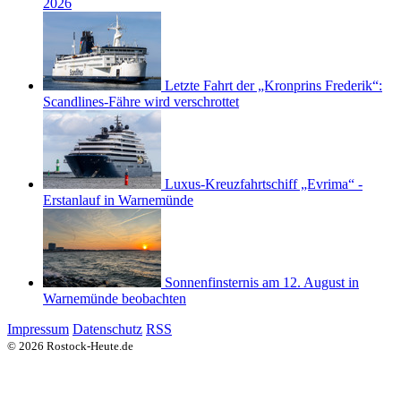
2026
Letzte Fahrt der „Kronprins Frederik“:
Scandlines-Fähre wird verschrottet
Luxus-Kreuzfahrtschiff „Evrima“ -
Erstanlauf in Warnemünde
Sonnenfinsternis am 12. August in
Warnemünde beobachten
Impressum
Datenschutz
RSS
© 2026 Rostock-Heute.de