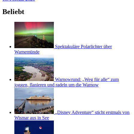
Beliebt
Spektakuläre Polarlichter über
Warnemünde
Warnowrund: „Weg für alle“ zum
joggen, flanieren und radeln um die Warnow
„Disney Adventure“ sticht erstmals von
Wismar aus in See