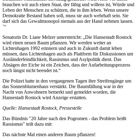
brauchen wir auch einen Staat, der fähig und willens ist, Würde und
Leben der Menschen zu schützen, die in ihm leben. Wenn unsere
Demokratie Bestand haben soll, muss sie auch wehrhaft sein. Sie
darf sich das Gewaltmonopol niemals aus der Hand nehmen lassen.
´“
Senatorin Dr. Liane Melzer unterstreicht: „Die Hansestadt Rostock
wird einen neuen Baum pflanzen. Wir werden weiter an
Lichtenhagen 1992 erinnern und auch in Zukunft damit leben
müssen, dass Lichtenhagen auch als Plattform für Diskussionen um
Ausländerfeindlichkeit, Rassismus und Asylpolitik dient. Das
Absägen der Eiche ist ein Zeichen, dass der Aufarbeitungsprozess
noch längst nicht beendet ist.“
Die Polizei hatte in den vergangenen Tagen ihre Streifengänge um
das Sonnenblumenhaus verstärkt. Die Baumfällung war in der
Nacht von Anwohnern bemerkt und gemeldet worden, die
Hansestadt Rostock wird Anzeige erstatten.
Quelle: Hansestadt Rostock, Pressestelle
Das Bündnis "20 Jahre nach den Pogromen - das Problem heißt
Rassismus" teilt dazu mit:
Das nächste Mal einen anderen Baum pflanzen!