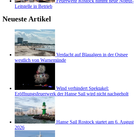
Feuerwehr Rostock nimmt neue Notruf-
Leitstelle in Betrieb
Neueste Artikel
Verdacht auf Blaualgen in der Ostsee
westlich von Warnemünde
Wind verhindert Spektakel:
Eröffnungsfeuerwerk der Hanse Sail wird nicht nachgeholt
Hanse Sail Rostock startet am 6. August
2026