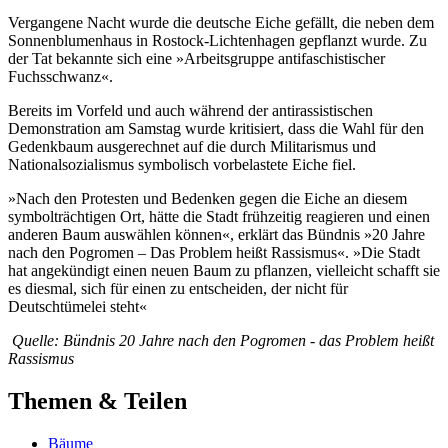
Vergangene Nacht wurde die deutsche Eiche gefällt, die neben dem
Sonnenblumenhaus in Rostock-Lichtenhagen gepflanzt wurde. Zu
der Tat bekannte sich eine »Arbeitsgruppe antifaschistischer
Fuchsschwanz«.
Bereits im Vorfeld und auch während der antirassistischen
Demonstration am Samstag wurde kritisiert, dass die Wahl für den
Gedenkbaum ausgerechnet auf die durch Militarismus und
Nationalsozialismus symbolisch vorbelastete Eiche fiel.
»Nach den Protesten und Bedenken gegen die Eiche an diesem
symbolträchtigen Ort, hätte die Stadt frühzeitig reagieren und einen
anderen Baum auswählen können«, erklärt das Bündnis »20 Jahre
nach den Pogromen – Das Problem heißt Rassismus«. »Die Stadt
hat angekündigt einen neuen Baum zu pflanzen, vielleicht schafft sie
es diesmal, sich für einen zu entscheiden, der nicht für
Deutschtümelei steht«
Quelle: Bündnis 20 Jahre nach den Pogromen - das Problem heißt
Rassismus
Themen & Teilen
Bäume