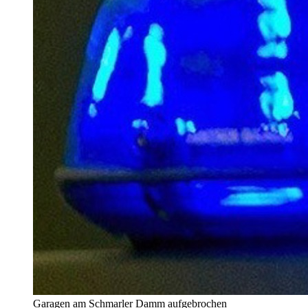
Garagen am Schmarler Damm aufgebrochen