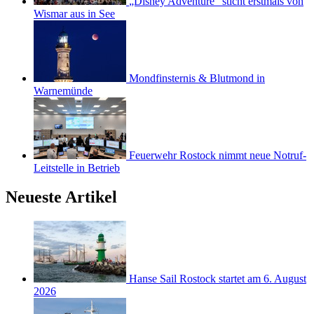
„Disney Adventure“ sticht erstmals von
Wismar aus in See
Mondfinsternis & Blutmond in
Warnemünde
Feuerwehr Rostock nimmt neue Notruf-
Leitstelle in Betrieb
Neueste Artikel
Hanse Sail Rostock startet am 6. August
2026