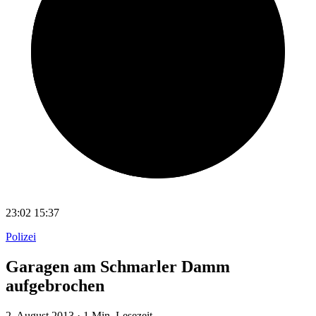
23:02
15:37
Polizei
Garagen am Schmarler Damm
aufgebrochen
2. August 2013
·
1 Min. Lesezeit