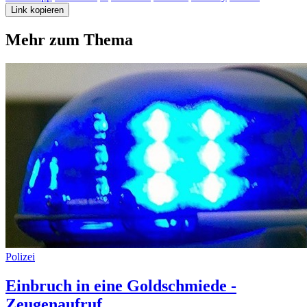
Link kopieren
Mehr zum Thema
Polizei
Einbruch in eine Goldschmiede -
Zeugenaufruf