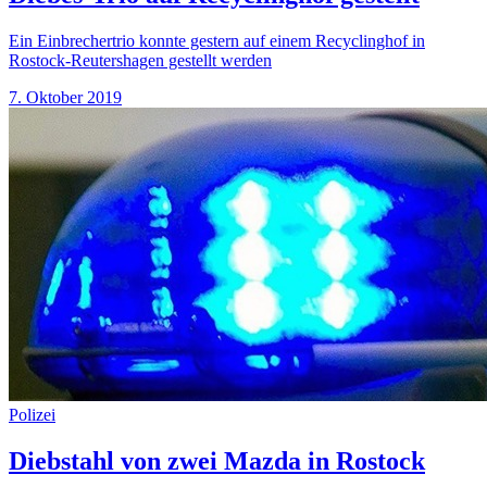
Ein Einbrechertrio konnte gestern auf einem Recyclinghof in
Rostock-Reutershagen gestellt werden
7. Oktober 2019
Polizei
Diebstahl von zwei Mazda in Rostock