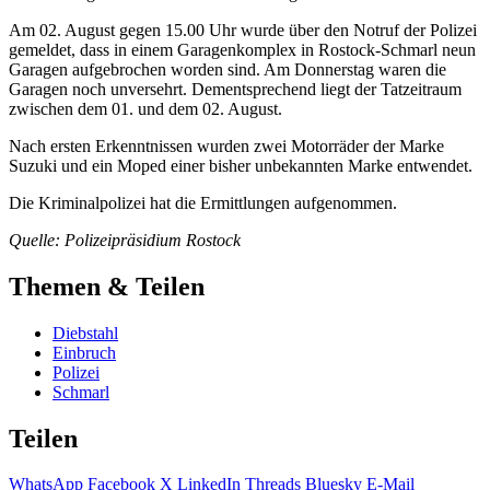
Am 02. August gegen 15.00 Uhr wurde über den Notruf der Polizei
gemeldet, dass in einem Garagenkomplex in Rostock-Schmarl neun
Garagen aufgebrochen worden sind. Am Donnerstag waren die
Garagen noch unversehrt. Dementsprechend liegt der Tatzeitraum
zwischen dem 01. und dem 02. August.
Nach ersten Erkenntnissen wurden zwei Motorräder der Marke
Suzuki und ein Moped einer bisher unbekannten Marke entwendet.
Die Kriminalpolizei hat die Ermittlungen aufgenommen.
Quelle: Polizeipräsidium Rostock
Themen & Teilen
Diebstahl
Einbruch
Polizei
Schmarl
Teilen
WhatsApp
Facebook
X
LinkedIn
Threads
Bluesky
E-Mail