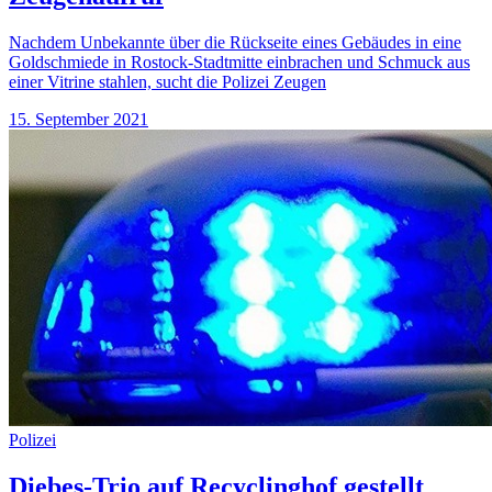
Nachdem Unbekannte über die Rückseite eines Gebäudes in eine
Goldschmiede in Rostock-Stadtmitte einbrachen und Schmuck aus
einer Vitrine stahlen, sucht die Polizei Zeugen
15. September 2021
Polizei
Diebes-Trio auf Recyclinghof gestellt