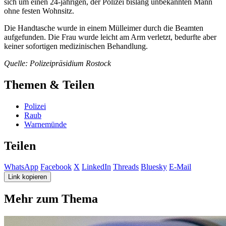
sich um einen 24-jährigen, der Polizei bislang unbekannten Mann
ohne festen Wohnsitz.
Die Handtasche wurde in einem Mülleimer durch die Beamten
aufgefunden. Die Frau wurde leicht am Arm verletzt, bedurfte aber
keiner sofortigen medizinischen Behandlung.
Quelle: Polizeipräsidium Rostock
Themen & Teilen
Polizei
Raub
Warnemünde
Teilen
WhatsApp
Facebook
X
LinkedIn
Threads
Bluesky
E-Mail
Link kopieren
Mehr zum Thema