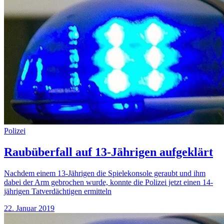
Polizei
Raubüberfall auf 13-Jährigen aufgeklärt
Nachdem einem 13-Jährigen die Spielekonsole geraubt und ihm
dabei der Arm gebrochen wurde, konnte die Polizei jetzt einen 14-
jährigen Tatverdächtigen ermitteln
22. Januar 2019