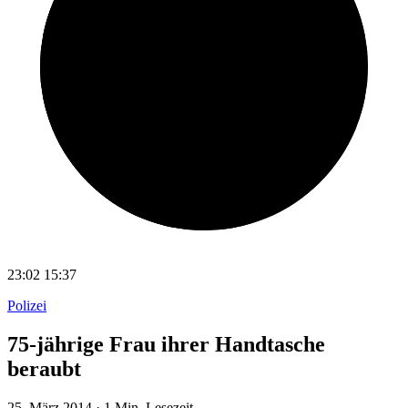
23:02
15:37
Polizei
75-jährige Frau ihrer Handtasche
beraubt
25. März 2014
·
1 Min. Lesezeit