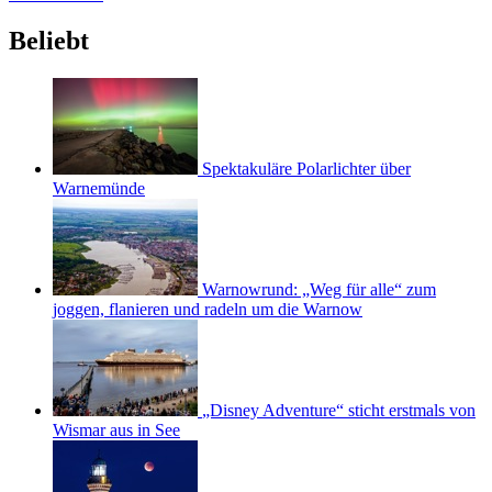
Beliebt
Spektakuläre Polarlichter über
Warnemünde
Warnowrund: „Weg für alle“ zum
joggen, flanieren und radeln um die Warnow
„Disney Adventure“ sticht erstmals von
Wismar aus in See