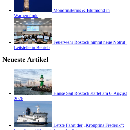
Mondfinsternis & Blutmond in
Warnemünde
Feuerwehr Rostock nimmt neue Notruf-
Leitstelle in Betrieb
Neueste Artikel
Hanse Sail Rostock startet am 6. August
2026
Letzte Fahrt der „Kronprins Frederik“: