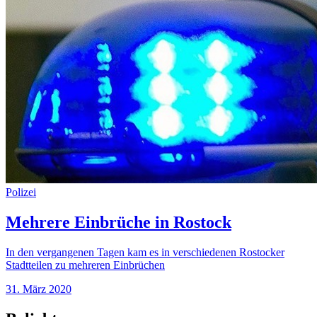
Polizei
Mehrere Einbrüche in Rostock
In den vergangenen Tagen kam es in verschiedenen Rostocker
Stadtteilen zu mehreren Einbrüchen
31. März 2020