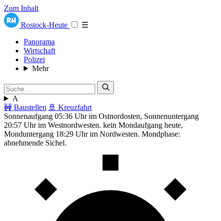
Zum Inhalt
Rostock-Heute
☰
Panorama
Wirtschaft
Polizei
Mehr
A
🚧 Baustellen
🚢 Kreuzfahrt
Sonnenaufgang 05:36 Uhr im Ostnordosten, Sonnenuntergang
20:57 Uhr im Westnordwesten. kein Mondaufgang heute,
Monduntergang 18:29 Uhr im Nordwesten. Mondphase:
abnehmende Sichel.