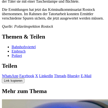
der Täter sie mit einer Taschenlampe und flüchtete.
Die Ermittlungen hat jetzt das Kriminalkommissariat Rostock
übernommen. Im Rahmen der Tatortarbeit konnten Ermittler
verschiedene Spuren sichern, die jetzt ausgewertet werden müssen.
Quelle: Polizeiinspektion Rostock
Themen & Teilen
Bahnhofsviertel
Einbruch
Polizei
Teilen
WhatsApp
Facebook
X
LinkedIn
Threads
Bluesky
E-Mail
Link kopieren
Mehr zum Thema