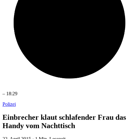
–
18:29
Polizei
Einbrecher klaut schlafender Frau das
Handy vom Nachttisch
22. April 2015
·
1 Min. Lesezeit