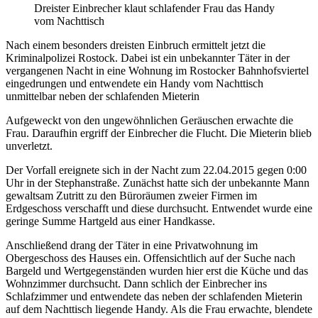
Dreister Einbrecher klaut schlafender Frau das Handy
vom Nachttisch
Nach einem besonders dreisten Einbruch ermittelt jetzt die
Kriminalpolizei Rostock. Dabei ist ein unbekannter Täter in der
vergangenen Nacht in eine Wohnung im Rostocker Bahnhofsviertel
eingedrungen und entwendete ein Handy vom Nachttisch
unmittelbar neben der schlafenden Mieterin
Aufgeweckt von den ungewöhnlichen Geräuschen erwachte die
Frau. Daraufhin ergriff der Einbrecher die Flucht. Die Mieterin blieb
unverletzt.
Der Vorfall ereignete sich in der Nacht zum 22.04.2015 gegen 0:00
Uhr in der Stephanstraße. Zunächst hatte sich der unbekannte Mann
gewaltsam Zutritt zu den Büroräumen zweier Firmen im
Erdgeschoss verschafft und diese durchsucht. Entwendet wurde eine
geringe Summe Hartgeld aus einer Handkasse.
Anschließend drang der Täter in eine Privatwohnung im
Obergeschoss des Hauses ein. Offensichtlich auf der Suche nach
Bargeld und Wertgegenständen wurden hier erst die Küche und das
Wohnzimmer durchsucht. Dann schlich der Einbrecher ins
Schlafzimmer und entwendete das neben der schlafenden Mieterin
auf dem Nachttisch liegende Handy. Als die Frau erwachte, blendete