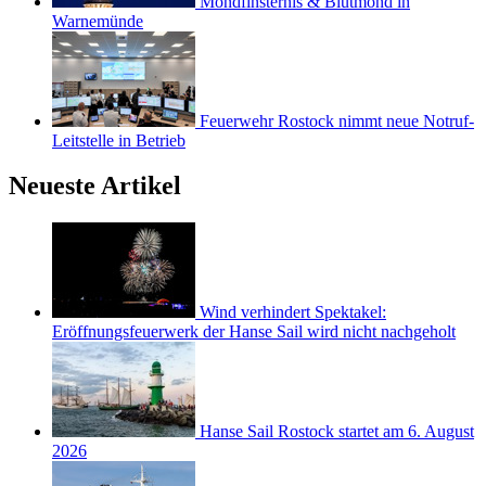
Mondfinsternis & Blutmond in
Warnemünde
Feuerwehr Rostock nimmt neue Notruf-
Leitstelle in Betrieb
Neueste Artikel
Wind verhindert Spektakel:
Eröffnungsfeuerwerk der Hanse Sail wird nicht nachgeholt
Hanse Sail Rostock startet am 6. August
2026