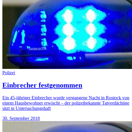
Polizei
Einbrecher festgenommen
Ein 45-jähriger Einbrecher wurde vergangene Nacht in Rostock von
einem Hausbewohner erwischt – der polizeibekannte Tatverdächtige
sitzt in Untersuchungshaft
30. September 2018