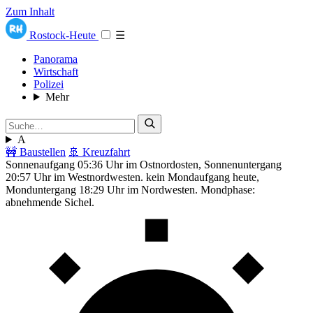
Zum Inhalt
Rostock-Heute
☰
Panorama
Wirtschaft
Polizei
Mehr
A
🚧 Baustellen
🚢 Kreuzfahrt
Sonnenaufgang 05:36 Uhr im Ostnordosten, Sonnenuntergang
20:57 Uhr im Westnordwesten. kein Mondaufgang heute,
Monduntergang 18:29 Uhr im Nordwesten. Mondphase:
abnehmende Sichel.