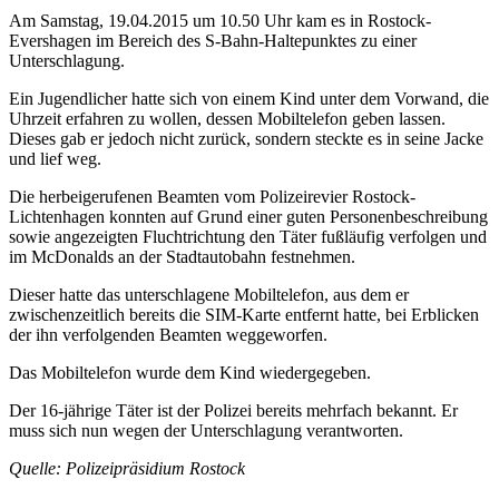
Am Samstag, 19.04.2015 um 10.50 Uhr kam es in Rostock-
Evershagen im Bereich des S-Bahn-Haltepunktes zu einer
Unterschlagung.
Ein Jugendlicher hatte sich von einem Kind unter dem Vorwand, die
Uhrzeit erfahren zu wollen, dessen Mobiltelefon geben lassen.
Dieses gab er jedoch nicht zurück, sondern steckte es in seine Jacke
und lief weg.
Die herbeigerufenen Beamten vom Polizeirevier Rostock-
Lichtenhagen konnten auf Grund einer guten Personenbeschreibung
sowie angezeigten Fluchtrichtung den Täter fußläufig verfolgen und
im McDonalds an der Stadtautobahn festnehmen.
Dieser hatte das unterschlagene Mobiltelefon, aus dem er
zwischenzeitlich bereits die SIM-Karte entfernt hatte, bei Erblicken
der ihn verfolgenden Beamten weggeworfen.
Das Mobiltelefon wurde dem Kind wiedergegeben.
Der 16-jährige Täter ist der Polizei bereits mehrfach bekannt. Er
muss sich nun wegen der Unterschlagung verantworten.
Quelle: Polizeipräsidium Rostock