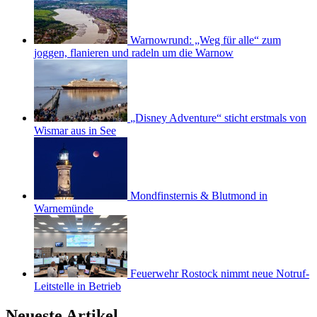
Warnowrund: „Weg für alle“ zum
joggen, flanieren und radeln um die Warnow
„Disney Adventure“ sticht erstmals von
Wismar aus in See
Mondfinsternis & Blutmond in
Warnemünde
Feuerwehr Rostock nimmt neue Notruf-
Leitstelle in Betrieb
Neueste Artikel