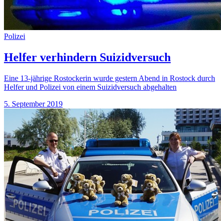
Polizei
Helfer verhindern Suizidversuch
Eine 13-jährige Rostockerin wurde gestern Abend in Rostock durch
Helfer und Polizei von einem Suizidversuch abgehalten
5. September 2019