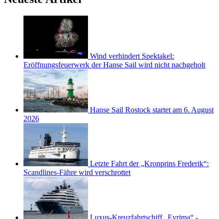
Wind verhindert Spektakel:
Eröffnungsfeuerwerk der Hanse Sail wird nicht nachgeholt
Hanse Sail Rostock startet am 6. August
2026
Letzte Fahrt der „Kronprins Frederik“:
Scandlines-Fähre wird verschrottet
Luxus-Kreuzfahrtschiff „Evrima“ -