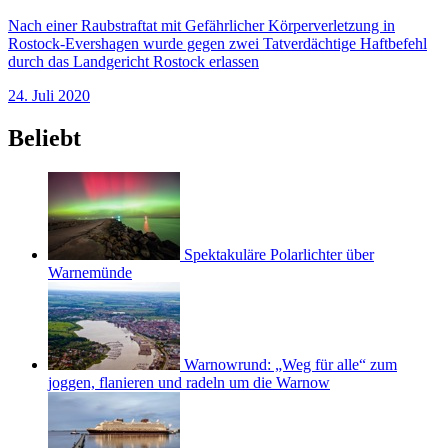
Nach einer Raubstraftat mit Gefährlicher Körperverletzung in
Rostock-Evershagen wurde gegen zwei Tatverdächtige Haftbefehl
durch das Landgericht Rostock erlassen
24. Juli 2020
Beliebt
Spektakuläre Polarlichter über
Warnemünde
Warnowrund: „Weg für alle“ zum
joggen, flanieren und radeln um die Warnow