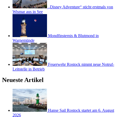
„Disney Adventure“ sticht erstmals von
Wismar aus in See
Mondfinsternis & Blutmond in
Warnemünde
Feuerwehr Rostock nimmt neue Notruf-
Leitstelle in Betrieb
Neueste Artikel
Hanse Sail Rostock startet am 6. August
2026