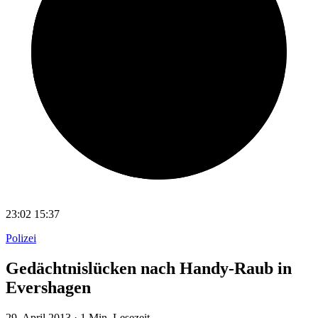
23:02
15:37
Polizei
Gedächtnislücken nach Handy-Raub in
Evershagen
29. April 2013
·
1 Min. Lesezeit