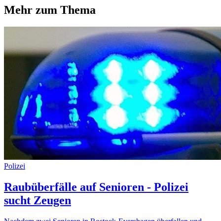
Mehr zum Thema
Polizei
Raubüberfälle auf Senioren - Polizei
sucht Zeugen