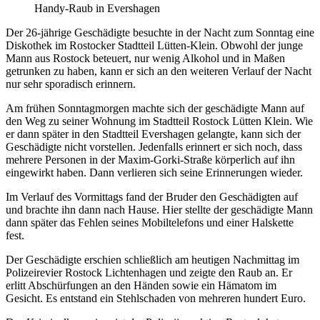
Handy-Raub in Evershagen
Der 26-jährige Geschädigte besuchte in der Nacht zum Sonntag eine
Diskothek im Rostocker Stadtteil Lütten-Klein. Obwohl der junge
Mann aus Rostock beteuert, nur wenig Alkohol und in Maßen
getrunken zu haben, kann er sich an den weiteren Verlauf der Nacht
nur sehr sporadisch erinnern.
Am frühen Sonntagmorgen machte sich der geschädigte Mann auf
den Weg zu seiner Wohnung im Stadtteil Rostock Lütten Klein. Wie
er dann später in den Stadtteil Evershagen gelangte, kann sich der
Geschädigte nicht vorstellen. Jedenfalls erinnert er sich noch, dass
mehrere Personen in der Maxim-Gorki-Straße körperlich auf ihn
eingewirkt haben. Dann verlieren sich seine Erinnerungen wieder.
Im Verlauf des Vormittags fand der Bruder den Geschädigten auf
und brachte ihn dann nach Hause. Hier stellte der geschädigte Mann
dann später das Fehlen seines Mobiltelefons und einer Halskette
fest.
Der Geschädigte erschien schließlich am heutigen Nachmittag im
Polizeirevier Rostock Lichtenhagen und zeigte den Raub an. Er
erlitt Abschürfungen an den Händen sowie ein Hämatom im
Gesicht. Es entstand ein Stehlschaden von mehreren hundert Euro.