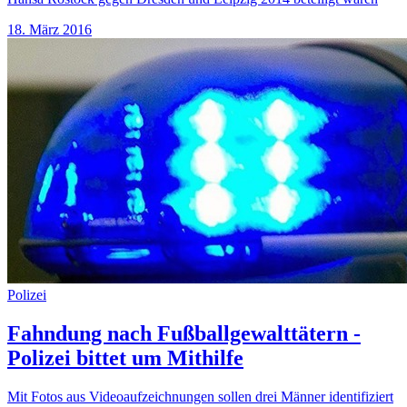
18. März 2016
Polizei
Fahndung nach Fußballgewalttätern -
Polizei bittet um Mithilfe
Mit Fotos aus Videoaufzeichnungen sollen drei Männer identifiziert