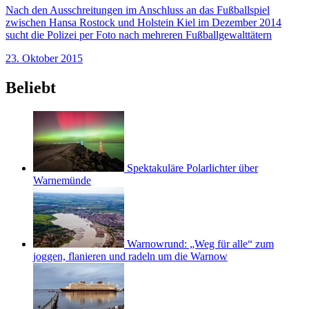
Nach den Ausschreitungen im Anschluss an das Fußballspiel
zwischen Hansa Rostock und Holstein Kiel im Dezember 2014
sucht die Polizei per Foto nach mehreren Fußballgewalttätern
23. Oktober 2015
Beliebt
Spektakuläre Polarlichter über
Warnemünde
Warnowrund: „Weg für alle“ zum
joggen, flanieren und radeln um die Warnow