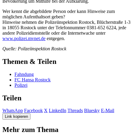
Bevölkerung um Mithilfe bei der Aufklärung.
Wer kennt die abgebildete Person oder kann Hinweise zum
möglichen Aufenthaltsort geben?
Hinweise nehmen die Polizeiinspektion Rostock, Blücherstraße 1-3
in 18055 Rostock unter der Telefonnummer 0381-652 6224, jede
andere Polizeidienststelle oder die Internetwache unter
www.polizei.mvnet.de
entgegen.
Quelle: Polizeiinspektion Rostock
Themen & Teilen
Fahndung
FC Hansa Rostock
Polizei
Teilen
WhatsApp
Facebook
X
LinkedIn
Threads
Bluesky
E-Mail
Link kopieren
Mehr zum Thema