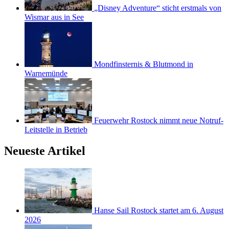
„Disney Adventure“ sticht erstmals von
Wismar aus in See
Mondfinsternis & Blutmond in
Warnemünde
Feuerwehr Rostock nimmt neue Notruf-
Leitstelle in Betrieb
Neueste Artikel
Hanse Sail Rostock startet am 6. August
2026