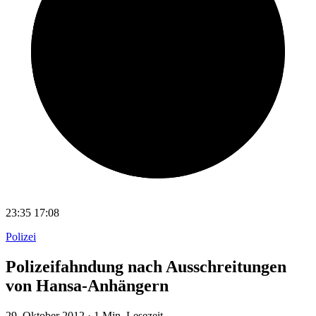
23:35
17:08
Polizei
Polizeifahndung nach Ausschreitungen
von Hansa-Anhängern
29. Oktober 2012
·
1 Min. Lesezeit