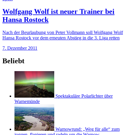
Wolfgang Wolf ist neuer Trainer bei
Hansa Rostock
Nach der Beurlaubung von Peter Vollmann soll Wolfgang Wolf
Hansa Rostock vor dem erneuten Abstieg in die 3. Liga retten
7. Dezember 2011
Beliebt
Spektakuläre Polarlichter über
Warnemünde
Warnowrund: „Weg für alle“ zum
joggen, flanieren und radeln um die Warnow