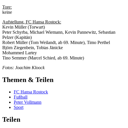
Tore:
keine
Aufstellung, FC Hansa Rostock:
Kevin Müller (Torwart)
Peter Schyrba, Michael Wiemann, Kevin Pannewitz, Sebastian
Pelzer (Kapitän)
Robert Müller (Tom Weilandt, ab 69. Minute), Timo Perthel
Björn Ziegenbein, Tobias Jänicke
Mohammed Lartey
Tino Semmer (Marcel Schied, ab 69. Minute)
Fotos: Joachim Kloock
Themen & Teilen
FC Hansa Rostock
Fußball
Peter Vollmann
Sport
Teilen