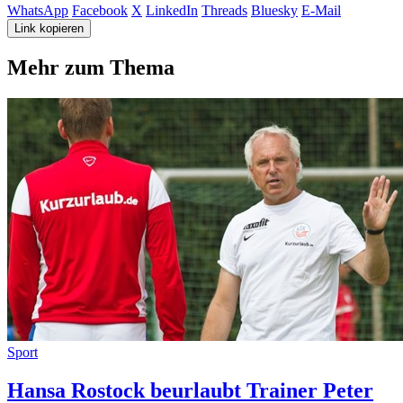
WhatsApp
Facebook
X
LinkedIn
Threads
Bluesky
E-Mail
Link kopieren
Mehr zum Thema
Sport
Hansa Rostock beurlaubt Trainer Peter