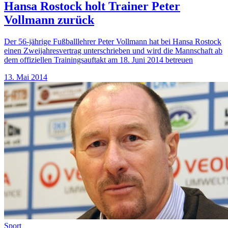
Hansa Rostock holt Trainer Peter
Vollmann zurück
Der 56-jährige Fußballlehrer Peter Vollmann hat bei Hansa Rostock
einen Zweijahresvertrag unterschrieben und wird die Mannschaft ab
dem offiziellen Trainingsauftakt am 18. Juni 2014 betreuen
13. Mai 2014
Sport