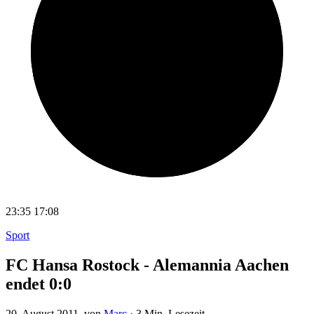
23:35
17:08
Sport
FC Hansa Rostock - Alemannia Aachen
endet 0:0
20. August 2011
, von
Marc
·
3 Min. Lesezeit