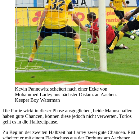
Kevin Pannewitz scheitert nach einer Ecke von
Mohammed Lartey aus nächster Distanz an Aachen-
Keeper Boy Waterman
Die Partie wirkt in dieser Phase ausgeglichen, beide Mannschaften
haben gute Chancen, können diese jedoch nicht verwerten. Torlos
geht es in die Halbzeitpause.
Zu Beginn der zweiten Halbzeit hat Lartey zwei gute Chancen. Erst
scheitert er mit einem Flachschuss aus der Drehung am Aachener