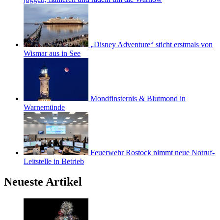
„Disney Adventure“ sticht erstmals von
Wismar aus in See
Mondfinsternis & Blutmond in
Warnemünde
Feuerwehr Rostock nimmt neue Notruf-
Leitstelle in Betrieb
Neueste Artikel