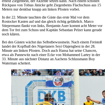
erneut Ziegenbein, der Akzente setzen kann. Nach einem schönen
Rückpass von Tobias Jänicke geht Ziegenbeins Flachschuss aus 15
Metern nur denkbar knapp am linken Pfosten vorbei.
In der 22. Minute tauchten die Gäste das erste Mal vor dem
Rostocker Kasten auf und das gleich richtig gefährlich. Marco
Stiepermann flankt von links, Benjamin Auer kommt acht Meter vor
dem Tor frei zum Schuss und Kapitän Sebastian Pelzer kann gerade
noch klären.
Bei den Gästen wächst das Selbstbewusstsein. Nach einem Freistoß
landet der Kopfball des Nigerianers Seyi Olajengbesi in der 28.
Minute am linken Pfosten. Doch auch Hansa hat seine Chancen,
etwa als Pannewitz nach einer Ecke von Mohammed Lartey in der
33. Minute aus nächster Distanz an Aachens Schlussmann Boy
Waterman scheitert.