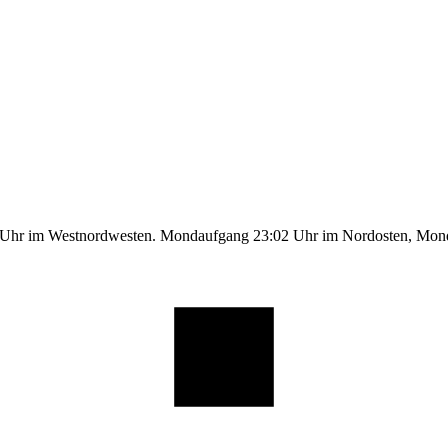
1 Uhr im Westnordwesten. Mondaufgang 23:02 Uhr im Nordosten, Mo