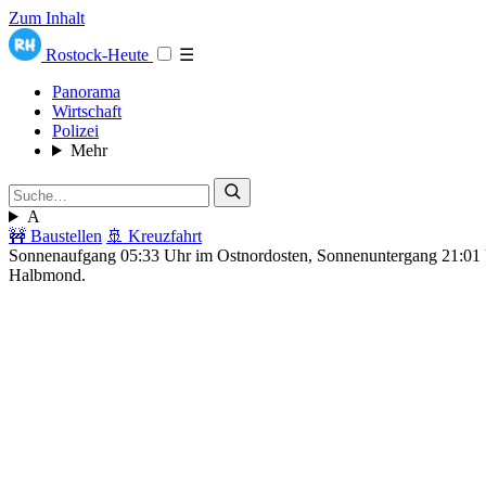
Zum Inhalt
Rostock-Heute
☰
Panorama
Wirtschaft
Polizei
Mehr
A
🚧 Baustellen
🚢 Kreuzfahrt
Sonnenaufgang 05:33 Uhr im Ostnordosten, Sonnenuntergang 21:0
Halbmond.