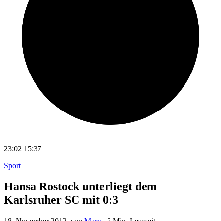
23:02
15:37
Sport
Hansa Rostock unterliegt dem
Karlsruher SC mit 0:3
18. November 2012
, von
Marc
·
3 Min. Lesezeit