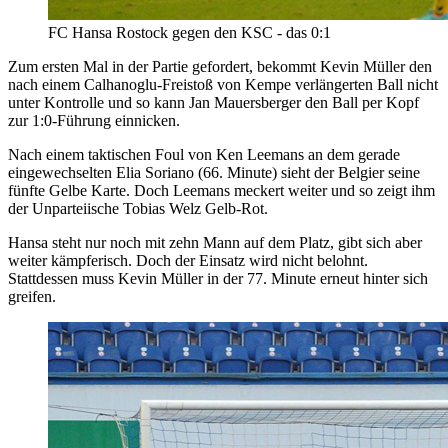
FC Hansa Rostock gegen den KSC - das 0:1
Zum ersten Mal in der Partie gefordert, bekommt Kevin Müller den
nach einem Calhanoglu-Freistoß von Kempe verlängerten Ball nicht
unter Kontrolle und so kann Jan Mauersberger den Ball per Kopf
zur 1:0-Führung einnicken.
Nach einem taktischen Foul von Ken Leemans an dem gerade
eingewechselten Elia Soriano (66. Minute) sieht der Belgier seine
fünfte Gelbe Karte. Doch Leemans meckert weiter und so zeigt ihm
der Unparteiische Tobias Welz Gelb-Rot.
Hansa steht nur noch mit zehn Mann auf dem Platz, gibt sich aber
weiter kämpferisch. Doch der Einsatz wird nicht belohnt.
Stattdessen muss Kevin Müller in der 77. Minute erneut hinter sich
greifen.