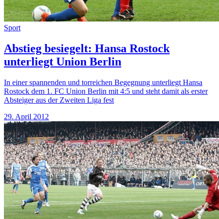
Sport
Abstieg besiegelt: Hansa Rostock
unterliegt Union Berlin
In einer spannenden und torreichen Begegnung unterliegt Hansa
Rostock dem 1. FC Union Berlin mit 4:5 und steht damit als erster
Absteiger aus der Zweiten Liga fest
29. April 2012