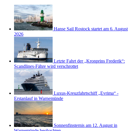
Hanse Sail Rostock startet am 6. August
2026
Letzte Fahrt der „Kronprins Frederik“:
Scandlines-Fähre wird verschrottet
Luxus-Kreuzfahrtschiff „Evrima“ -
Erstanlauf in Warnemünde
Sonnenfinsternis am 12. August in
Warnemünde beobachten