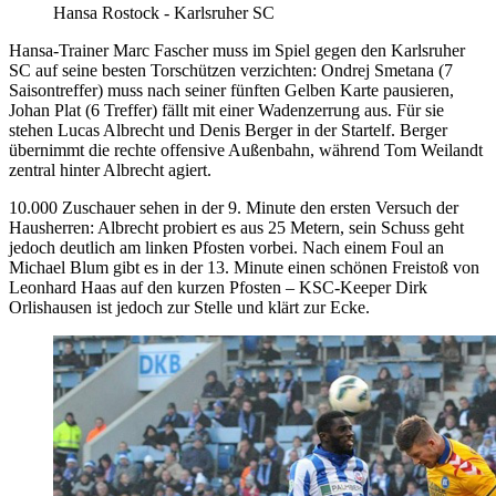
Hansa Rostock - Karlsruher SC
Hansa-Trainer Marc Fascher muss im Spiel gegen den Karlsruher
SC auf seine besten Torschützen verzichten: Ondrej Smetana (7
Saisontreffer) muss nach seiner fünften Gelben Karte pausieren,
Johan Plat (6 Treffer) fällt mit einer Wadenzerrung aus. Für sie
stehen Lucas Albrecht und Denis Berger in der Startelf. Berger
übernimmt die rechte offensive Außenbahn, während Tom Weilandt
zentral hinter Albrecht agiert.
10.000 Zuschauer sehen in der 9. Minute den ersten Versuch der
Hausherren: Albrecht probiert es aus 25 Metern, sein Schuss geht
jedoch deutlich am linken Pfosten vorbei. Nach einem Foul an
Michael Blum gibt es in der 13. Minute einen schönen Freistoß von
Leonhard Haas auf den kurzen Pfosten – KSC-Keeper Dirk
Orlishausen ist jedoch zur Stelle und klärt zur Ecke.