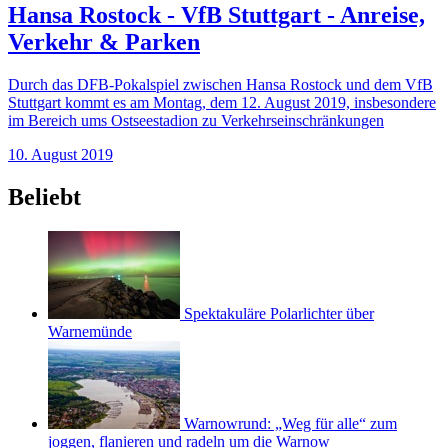
Hansa Rostock - VfB Stuttgart - Anreise,
Verkehr & Parken
Durch das DFB-Pokalspiel zwischen Hansa Rostock und dem VfB
Stuttgart kommt es am Montag, dem 12. August 2019, insbesondere
im Bereich ums Ostseestadion zu Verkehrseinschränkungen
10. August 2019
Beliebt
Spektakuläre Polarlichter über
Warnemünde
Warnowrund: „Weg für alle“ zum
joggen, flanieren und radeln um die Warnow