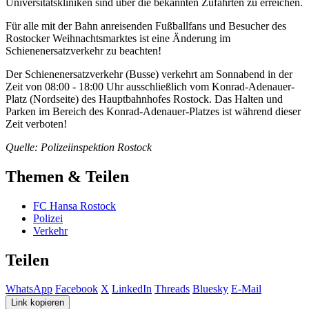
Universitätskliniken sind über die bekannten Zufahrten zu erreichen.
Für alle mit der Bahn anreisenden Fußballfans und Besucher des
Rostocker Weihnachtsmarktes ist eine Änderung im
Schienenersatzverkehr zu beachten!
Der Schienenersatzverkehr (Busse) verkehrt am Sonnabend in der
Zeit von 08:00 - 18:00 Uhr ausschließlich vom Konrad-Adenauer-
Platz (Nordseite) des Hauptbahnhofes Rostock. Das Halten und
Parken im Bereich des Konrad-Adenauer-Platzes ist während dieser
Zeit verboten!
Quelle: Polizeiinspektion Rostock
Themen & Teilen
FC Hansa Rostock
Polizei
Verkehr
Teilen
WhatsApp
Facebook
X
LinkedIn
Threads
Bluesky
E-Mail
Link kopieren