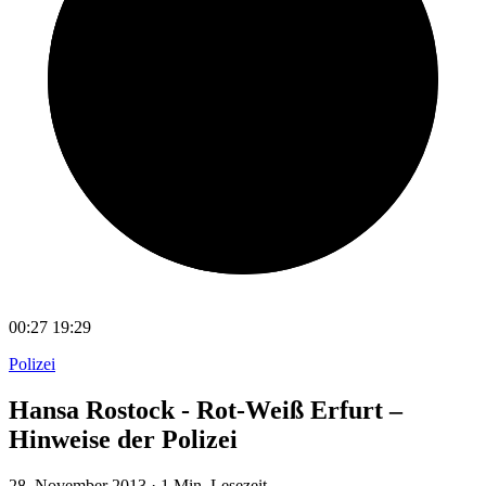
00:27
19:29
Polizei
Hansa Rostock - Rot-Weiß Erfurt –
Hinweise der Polizei
28. November 2013
·
1 Min. Lesezeit