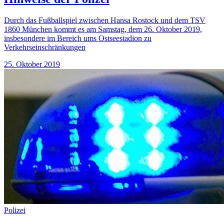
Durch das Fußballspiel zwischen Hansa Rostock und dem TSV
1860 München kommt es am Samstag, dem 26. Oktober 2019,
insbesondere im Bereich ums Ostseestadion zu
Verkehrseinschränkungen
25. Oktober 2019
Polizei