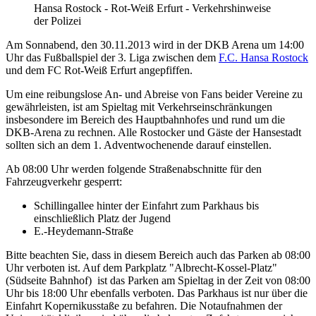
Hansa Rostock - Rot-Weiß Erfurt - Verkehrshinweise
der Polizei
Am Sonnabend, den 30.11.2013 wird in der DKB Arena um 14:00
Uhr das Fußballspiel der 3. Liga zwischen dem
F.C. Hansa Rostock
und dem FC Rot-Weiß Erfurt angepfiffen.
Um eine reibungslose An- und Abreise von Fans beider Vereine zu
gewährleisten, ist am Spieltag mit Verkehrseinschränkungen
insbesondere im Bereich des Hauptbahnhofes und rund um die
DKB-Arena zu rechnen. Alle Rostocker und Gäste der Hansestadt
sollten sich an dem 1. Adventwochenende darauf einstellen.
Ab 08:00 Uhr werden folgende Straßenabschnitte für den
Fahrzeugverkehr gesperrt:
Schillingallee hinter der Einfahrt zum Parkhaus bis
einschließlich Platz der Jugend
E.-Heydemann-Straße
Bitte beachten Sie, dass in diesem Bereich auch das Parken ab 08:00
Uhr verboten ist. Auf dem Parkplatz "Albrecht-Kossel-Platz"
(Südseite Bahnhof) ist das Parken am Spieltag in der Zeit von 08:00
Uhr bis 18:00 Uhr ebenfalls verboten. Das Parkhaus ist nur über die
Einfahrt Kopernikusstaße zu befahren. Die Notaufnahmen der