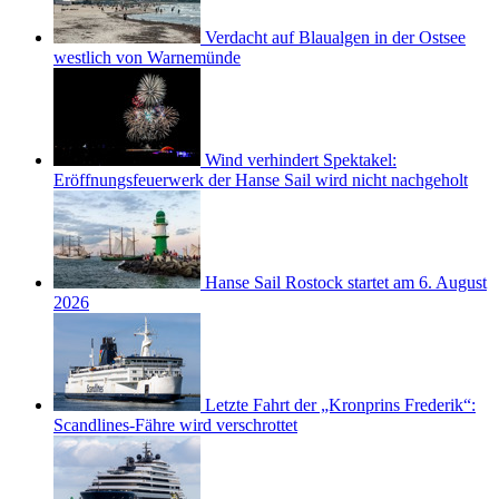
Verdacht auf Blaualgen in der Ostsee
westlich von Warnemünde
Wind verhindert Spektakel:
Eröffnungsfeuerwerk der Hanse Sail wird nicht nachgeholt
Hanse Sail Rostock startet am 6. August
2026
Letzte Fahrt der „Kronprins Frederik“:
Scandlines-Fähre wird verschrottet