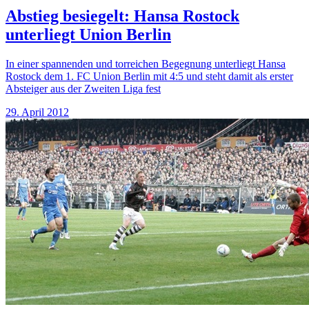
Abstieg besiegelt: Hansa Rostock
unterliegt Union Berlin
In einer spannenden und torreichen Begegnung unterliegt Hansa
Rostock dem 1. FC Union Berlin mit 4:5 und steht damit als erster
Absteiger aus der Zweiten Liga fest
29. April 2012