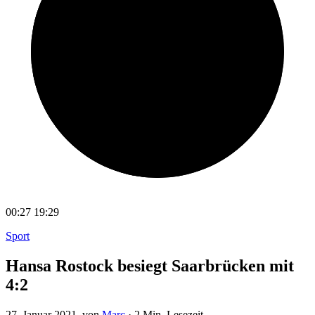
00:27
19:29
Sport
Hansa Rostock besiegt Saarbrücken mit
4:2
27. Januar 2021
, von
Marc
·
2 Min. Lesezeit