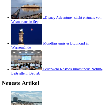
„Disney Adventure“ sticht erstmals von
Wismar aus in See
Mondfinsternis & Blutmond in
Warnemünde
Feuerwehr Rostock nimmt neue Notruf-
Leitstelle in Betrieb
Neueste Artikel