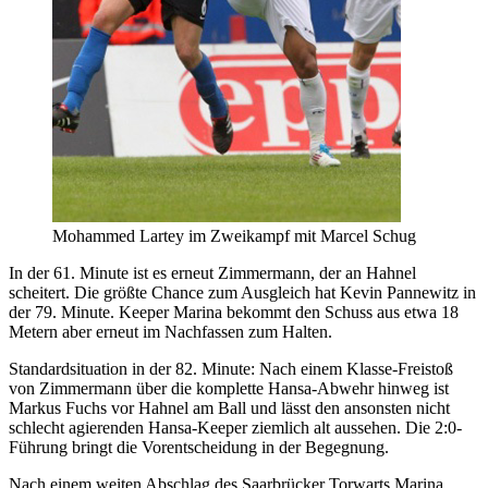
Mohammed Lartey im Zweikampf mit Marcel Schug
In der 61. Minute ist es erneut Zimmermann, der an Hahnel
scheitert. Die größte Chance zum Ausgleich hat Kevin Pannewitz in
der 79. Minute. Keeper Marina bekommt den Schuss aus etwa 18
Metern aber erneut im Nachfassen zum Halten.
Standardsituation in der 82. Minute: Nach einem Klasse-Freistoß
von Zimmermann über die komplette Hansa-Abwehr hinweg ist
Markus Fuchs vor Hahnel am Ball und lässt den ansonsten nicht
schlecht agierenden Hansa-Keeper ziemlich alt aussehen. Die 2:0-
Führung bringt die Vorentscheidung in der Begegnung.
Nach einem weiten Abschlag des Saarbrücker Torwarts Marina