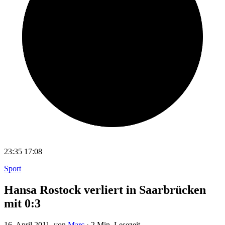
23:35
17:08
Sport
Hansa Rostock verliert in Saarbrücken
mit 0:3
16. April 2011
, von
Marc
·
2 Min. Lesezeit