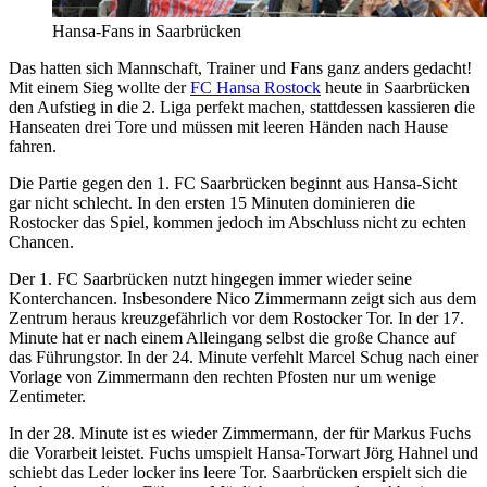
Hansa-Fans in Saarbrücken
Das hatten sich Mannschaft, Trainer und Fans ganz anders gedacht!
Mit einem Sieg wollte der
FC Hansa Rostock
heute in Saarbrücken
den Aufstieg in die 2. Liga perfekt machen, stattdessen kassieren die
Hanseaten drei Tore und müssen mit leeren Händen nach Hause
fahren.
Die Partie gegen den 1. FC Saarbrücken beginnt aus Hansa-Sicht
gar nicht schlecht. In den ersten 15 Minuten dominieren die
Rostocker das Spiel, kommen jedoch im Abschluss nicht zu echten
Chancen.
Der 1. FC Saarbrücken nutzt hingegen immer wieder seine
Konterchancen. Insbesondere Nico Zimmermann zeigt sich aus dem
Zentrum heraus kreuzgefährlich vor dem Rostocker Tor. In der 17.
Minute hat er nach einem Alleingang selbst die große Chance auf
das Führungstor. In der 24. Minute verfehlt Marcel Schug nach einer
Vorlage von Zimmermann den rechten Pfosten nur um wenige
Zentimeter.
In der 28. Minute ist es wieder Zimmermann, der für Markus Fuchs
die Vorarbeit leistet. Fuchs umspielt Hansa-Torwart Jörg Hahnel und
schiebt das Leder locker ins leere Tor. Saarbrücken erspielt sich die