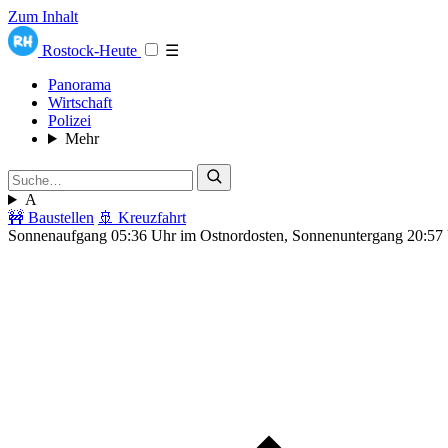
Zum Inhalt
Rostock-Heute
☰
Panorama
Wirtschaft
Polizei
Mehr
A
🚧 Baustellen
🚢 Kreuzfahrt
Sonnenaufgang 05:36 Uhr im Ostnordosten, Sonnenuntergang 20:57