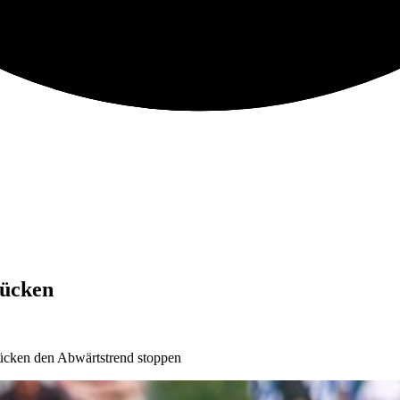
rücken
ücken den Abwärtstrend stoppen