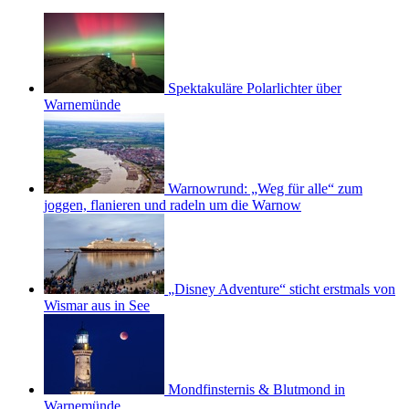
Spektakuläre Polarlichter über
Warnemünde
Warnowrund: „Weg für alle“ zum
joggen, flanieren und radeln um die Warnow
„Disney Adventure“ sticht erstmals von
Wismar aus in See
Mondfinsternis & Blutmond in
Warnemünde