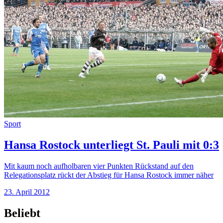
Sport
Hansa Rostock unterliegt St. Pauli mit 0:3
Mit kaum noch aufholbaren vier Punkten Rückstand auf den
Relegationsplatz rückt der Abstieg für Hansa Rostock immer näher
23. April 2012
Beliebt