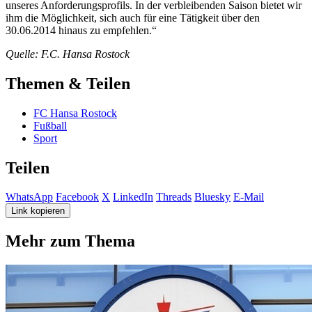
unseres Anforderungsprofils. In der verbleibenden Saison bietet wir
ihm die Möglichkeit, sich auch für eine Tätigkeit über den
30.06.2014 hinaus zu empfehlen.“
Quelle: F.C. Hansa Rostock
Themen & Teilen
FC Hansa Rostock
Fußball
Sport
Teilen
WhatsApp
Facebook
X
LinkedIn
Threads
Bluesky
E-Mail
Link kopieren
Mehr zum Thema