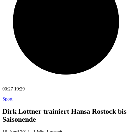
00:27
19:29
Sport
Dirk Lottner trainiert Hansa Rostock bis
Saisonende
16. April 2014
·
1 Min. Lesezeit