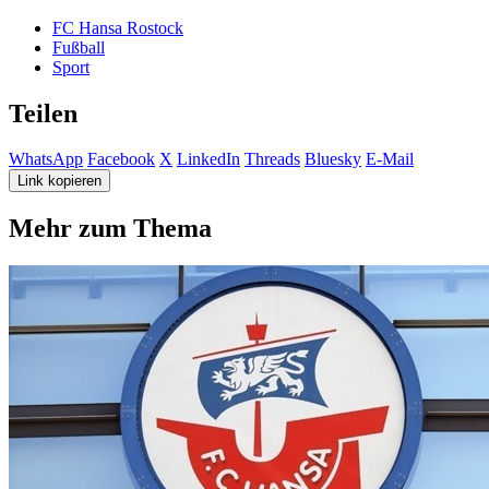
FC Hansa Rostock
Fußball
Sport
Teilen
WhatsApp
Facebook
X
LinkedIn
Threads
Bluesky
E-Mail
Link kopieren
Mehr zum Thema