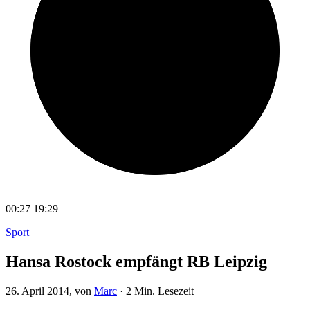
00:27
19:29
Sport
Hansa Rostock empfängt RB Leipzig
26. April 2014
, von
Marc
·
2 Min. Lesezeit