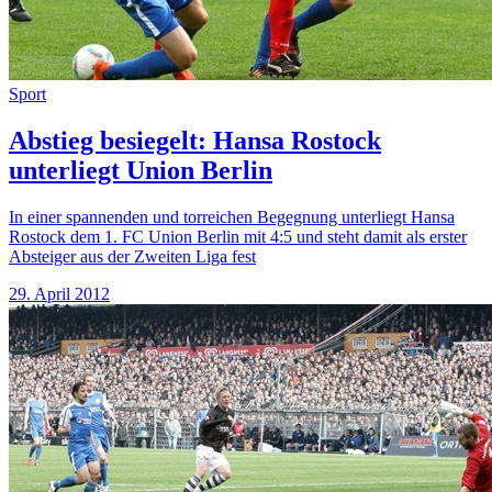
Sport
Abstieg besiegelt: Hansa Rostock
unterliegt Union Berlin
In einer spannenden und torreichen Begegnung unterliegt Hansa
Rostock dem 1. FC Union Berlin mit 4:5 und steht damit als erster
Absteiger aus der Zweiten Liga fest
29. April 2012