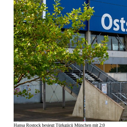
Hansa Rostock besiegt Türkgücü München mit 2:0