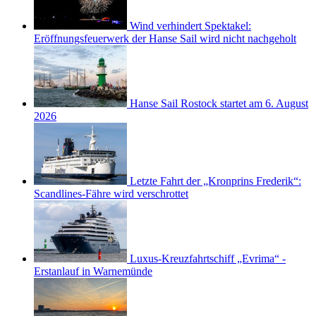
Wind verhindert Spektakel:
Eröffnungsfeuerwerk der Hanse Sail wird nicht nachgeholt
Hanse Sail Rostock startet am 6. August
2026
Letzte Fahrt der „Kronprins Frederik“:
Scandlines-Fähre wird verschrottet
Luxus-Kreuzfahrtschiff „Evrima“ -
Erstanlauf in Warnemünde