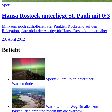
Sport
Hansa Rostock unterliegt St. Pauli mit 0:3
Mit kaum noch aufholbaren vier Punkten Rückstand auf den
Relegationsplatz rückt der Abstieg für Hansa Rostock immer näher
23. April 2012
Beliebt
Spektakuläre Polarlichter über
Warnemünde
Warnowrund: „Weg für alle“ zum
joggen, flanieren und radeln um die Warnow