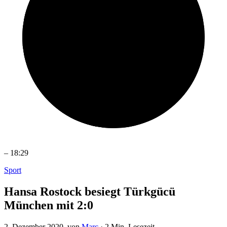
–
18:29
Sport
Hansa Rostock besiegt Türkgücü
München mit 2:0
2. Dezember 2020
, von
Marc
·
2 Min. Lesezeit