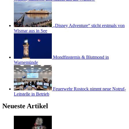
„Disney Adventure“ sticht erstmals von
Wismar aus in See
Mondfinsternis & Blutmond in
Warnemünde
Feuerwehr Rostock nimmt neue Notruf-
Leitstelle in Betrieb
Neueste Artikel