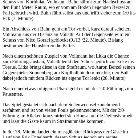
Schuss von Korbinian Vollmann. Bahn stürmt zum Nachschuss an
den Fünf-Meter-Raum, wo er vom am Boden liegenden Berzel zu
Fall gebracht wird. Bahn führt selbst aus und trifft sicher zum 1:0 ins
Eck (7. Minute).
Ein Abschluss von Bahn geht am Tor vorbei, kurz darauf scheitert
Vollmann aus der Distanz an Vollath. Auf der Gegenseite wird ein
Schuss von Nico Gorzel geblockt (9./13./22. Minute). Bislang
bestimmen die Hausherren die Partie.
Nach einem schönen Zuspiel von Vollmann hat Litka die Chance
zum Führungsausbau, Vollath lenkt den Schuss jedoch zur Ecke ins
Toraus. Litka bringt diese in den Strafraum, wo Aaron Berzel seinen
Gegenspieler Sonnenberg am Kopfball hindern möchte, den Ball
dabei jedoch mit dem Rücken ins eigene Tor lenkt (28. Minute).
Nach einer etwas ruhigeren Phase geht es mit der 2:0-Führung zum
Pausentee.
Das Spiel gestaltet sich nach dem Seitenwechsel zunehmend
zerfahren und ist von vielen Fouls gekennzeichnet. Mit der 2:0-
Führung im Rücken konzentriert sich Hansa auf die Defensivarbeit
und lässt die Gäste kaum in Strafraumnähe kommen.
In der 78. Minute landet ein missglückter Rückpass der Gäste im
Lauf von Erik Engelhardt, dessen Schuss jedoch ans rechte