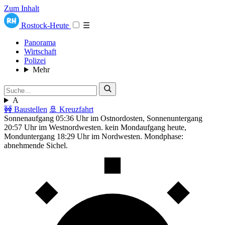
Zum Inhalt
Rostock-Heute
☰
Panorama
Wirtschaft
Polizei
Mehr
A
🚧 Baustellen
🚢 Kreuzfahrt
Sonnenaufgang 05:36 Uhr im Ostnordosten, Sonnenuntergang
20:57 Uhr im Westnordwesten. kein Mondaufgang heute,
Monduntergang 18:29 Uhr im Nordwesten. Mondphase:
abnehmende Sichel.