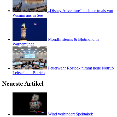
„Disney Adventure“ sticht erstmals von
Wismar aus in See
Mondfinsternis & Blutmond in
Warnemünde
Feuerwehr Rostock nimmt neue Notruf-
Leitstelle in Betrieb
Neueste Artikel
Wind verhindert Spektakel: