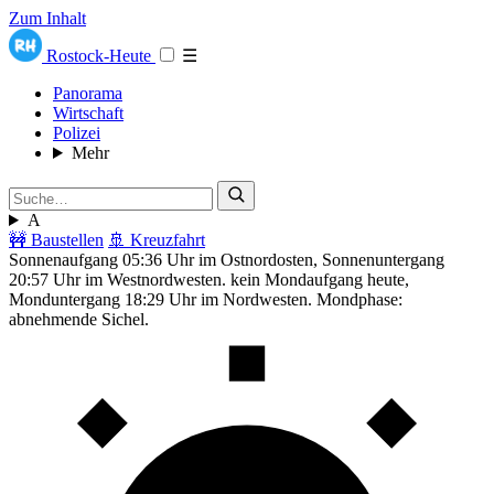
Zum Inhalt
Rostock-Heute
☰
Panorama
Wirtschaft
Polizei
Mehr
A
🚧 Baustellen
🚢 Kreuzfahrt
Sonnenaufgang 05:36 Uhr im Ostnordosten, Sonnenuntergang
20:57 Uhr im Westnordwesten. kein Mondaufgang heute,
Monduntergang 18:29 Uhr im Nordwesten. Mondphase:
abnehmende Sichel.