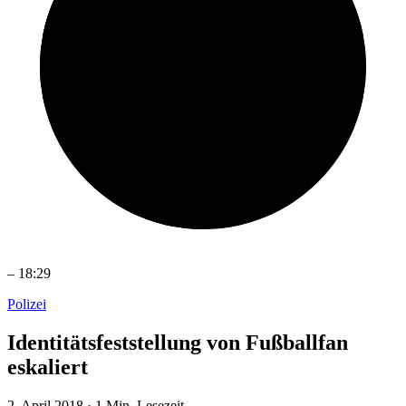
–
18:29
Polizei
Identitätsfeststellung von Fußballfan
eskaliert
2. April 2018
·
1 Min. Lesezeit