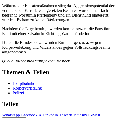
Während der Einsatzmaßnahmen stieg das Aggressionspotential der
verbliebenen Fans. Die eingesetzten Beamten wurden mehrfach
bedrängt, woraufhin Pfefferspray und ein Diensthund eingesetzt
wurden. Es kam zu keinen Verletzungen.
Nachdem die Lage beruhigt werden konnte, setzten die Fans ihre
Fahrt mit einer S-Bahn in Richtung Warnemünde fort.
Durch die Bundespolizei wurden Ermittlungen, u. a. wegen
Körperverletzung und Widerstandes gegen Vollstreckungsbeamte,
aufgenommen.
Quelle: Bundespolizeiinspektion Rostock
Themen & Teilen
Hauptbahnhof
Körperverletzung
Polizei
Teilen
WhatsApp
Facebook
X
LinkedIn
Threads
Bluesky
E-Mail