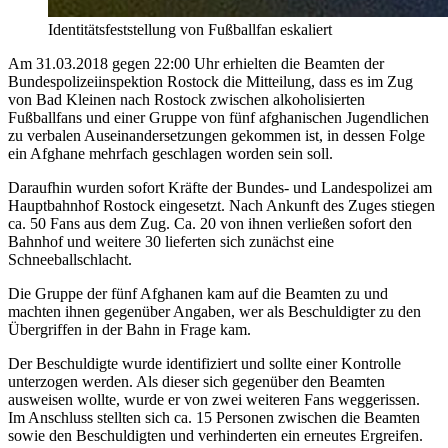
Identitätsfeststellung von Fußballfan eskaliert
Am 31.03.2018 gegen 22:00 Uhr erhielten die Beamten der
Bundespolizeiinspektion Rostock die Mitteilung, dass es im Zug
von Bad Kleinen nach Rostock zwischen alkoholisierten
Fußballfans und einer Gruppe von fünf afghanischen Jugendlichen
zu verbalen Auseinandersetzungen gekommen ist, in dessen Folge
ein Afghane mehrfach geschlagen worden sein soll.
Daraufhin wurden sofort Kräfte der Bundes- und Landespolizei am
Hauptbahnhof Rostock eingesetzt. Nach Ankunft des Zuges stiegen
ca. 50 Fans aus dem Zug. Ca. 20 von ihnen verließen sofort den
Bahnhof und weitere 30 lieferten sich zunächst eine
Schneeballschlacht.
Die Gruppe der fünf Afghanen kam auf die Beamten zu und
machten ihnen gegenüber Angaben, wer als Beschuldigter zu den
Übergriffen in der Bahn in Frage kam.
Der Beschuldigte wurde identifiziert und sollte einer Kontrolle
unterzogen werden. Als dieser sich gegenüber den Beamten
ausweisen wollte, wurde er von zwei weiteren Fans weggerissen.
Im Anschluss stellten sich ca. 15 Personen zwischen die Beamten
sowie den Beschuldigten und verhinderten ein erneutes Ergreifen.