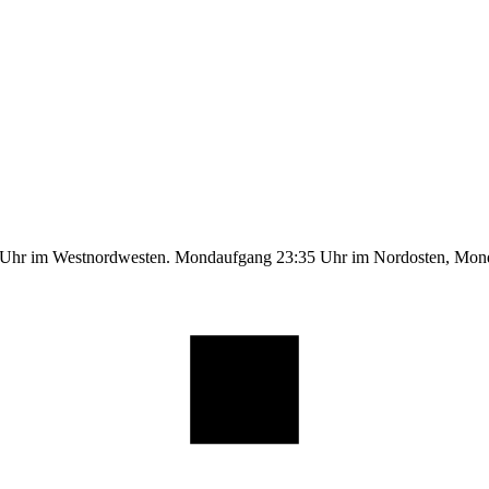
9 Uhr im Westnordwesten. Mondaufgang 23:35 Uhr im Nordosten, Mo