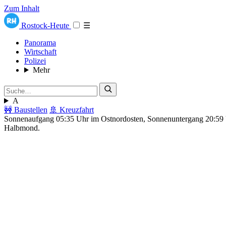
Zum Inhalt
Rostock-Heute
☰
Panorama
Wirtschaft
Polizei
Mehr
A
🚧 Baustellen
🚢 Kreuzfahrt
Sonnenaufgang 05:35 Uhr im Ostnordosten, Sonnenuntergang 20:5
Halbmond.