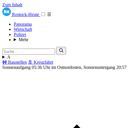
Zum Inhalt
Rostock-Heute
☰
Panorama
Wirtschaft
Polizei
Mehr
A
🚧 Baustellen
🚢 Kreuzfahrt
Sonnenaufgang 05:36 Uhr im Ostnordosten, Sonnenuntergang 20:57