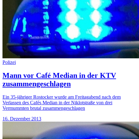
Polizei
Mann vor Café Median in der KTV
zusammengeschlagen
Ein 35-jähriger Rostocker wurde am Freitagabend nach dem
Verlassen des Cafés Median in der Niklotstraße von drei
Vermummten brutal zusammengeschlagen
16. Dezember 2013