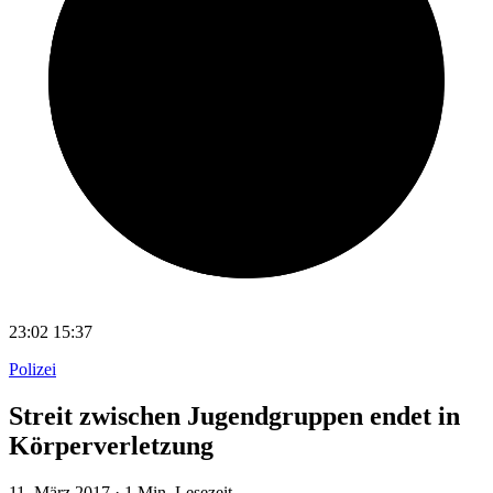
23:02
15:37
Polizei
Streit zwischen Jugendgruppen endet in
Körperverletzung
11. März 2017
·
1 Min. Lesezeit