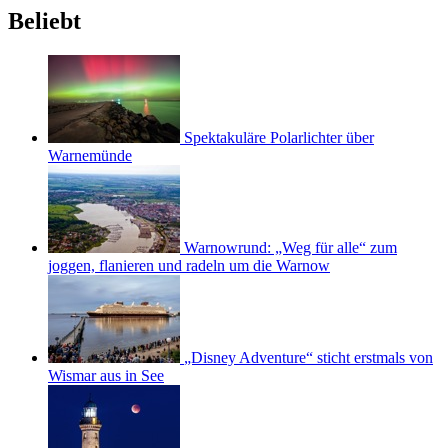
Beliebt
Spektakuläre Polarlichter über
Warnemünde
Warnowrund: „Weg für alle“ zum
joggen, flanieren und radeln um die Warnow
„Disney Adventure“ sticht erstmals von
Wismar aus in See