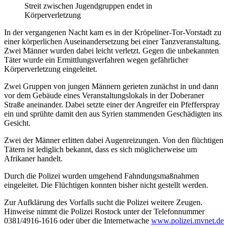
Streit zwischen Jugendgruppen endet in
Körperverletzung
In der vergangenen Nacht kam es in der Kröpeliner-Tor-Vorstadt zu
einer körperlichen Auseinandersetzung bei einer Tanzveranstaltung.
Zwei Männer wurden dabei leicht verletzt. Gegen die unbekannten
Täter wurde ein Ermittlungsverfahren wegen gefährlicher
Körperverletzung eingeleitet.
Zwei Gruppen von jungen Männern gerieten zunächst in und dann
vor dem Gebäude eines Veranstaltungslokals in der Doberaner
Straße aneinander. Dabei setzte einer der Angreifer ein Pfefferspray
ein und sprühte damit den aus Syrien stammenden Geschädigten ins
Gesicht.
Zwei der Männer erlitten dabei Augenreizungen. Von den flüchtigen
Tätern ist lediglich bekannt, dass es sich möglicherweise um
Afrikaner handelt.
Durch die Polizei wurden umgehend Fahndungsmaßnahmen
eingeleitet. Die Flüchtigen konnten bisher nicht gestellt werden.
Zur Aufklärung des Vorfalls sucht die Polizei weitere Zeugen.
Hinweise nimmt die Polizei Rostock unter der Telefonnummer
0381/4916-1616 oder über die Internetwache
www.polizei.mvnet.de