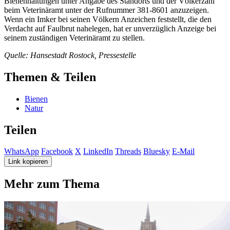
Bienenhaltungen unter Angabe des Standorts und der Völkerzahl
beim Veterinäramt unter der Rufnummer 381-8601 anzuzeigen.
Wenn ein Imker bei seinen Völkern Anzeichen feststellt, die den
Verdacht auf Faulbrut nahelegen, hat er unverzüglich Anzeige bei
seinem zuständigen Veterinäramt zu stellen.
Quelle: Hansestadt Rostock, Pressestelle
Themen & Teilen
Bienen
Natur
Teilen
WhatsApp
Facebook
X
LinkedIn
Threads
Bluesky
E-Mail
Link kopieren
Mehr zum Thema