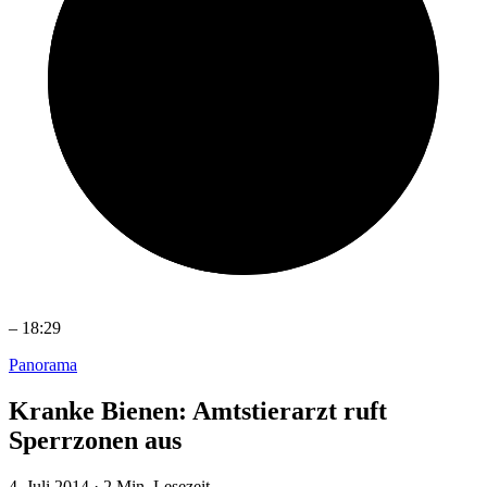
–
18:29
Panorama
Kranke Bienen: Amtstierarzt ruft
Sperrzonen aus
4. Juli 2014
·
2 Min. Lesezeit