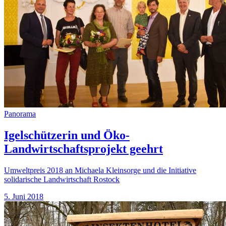
Panorama
Igelschützerin und Öko-
Landwirtschaftsprojekt geehrt
Umweltpreis 2018 an Michaela Kleinsorge und die Initiative
solidarische Landwirtschaft Rostock
5. Juni 2018