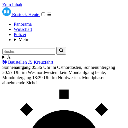
Zum Inhalt
Rostock-Heute
☰
Panorama
Wirtschaft
Polizei
Mehr
A
🚧 Baustellen
🚢 Kreuzfahrt
Sonnenaufgang 05:36 Uhr im Ostnordosten, Sonnenuntergang
20:57 Uhr im Westnordwesten. kein Mondaufgang heute,
Monduntergang 18:29 Uhr im Nordwesten. Mondphase:
abnehmende Sichel.