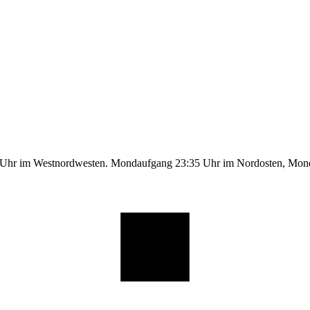
9 Uhr im Westnordwesten. Mondaufgang 23:35 Uhr im Nordosten, Mo