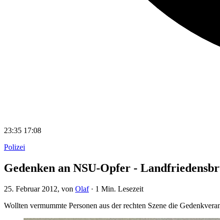
23:35
17:08
Polizei
Gedenken an NSU-Opfer - Landfriedensb
25. Februar 2012
, von
Olaf
·
1 Min. Lesezeit
Wollten vermummte Personen aus der rechten Szene die Gedenkverans