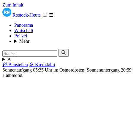
Zum Inhalt
Rostock-Heute
☰
Panorama
Wirtschaft
Polizei
Mehr
A
🚧 Baustellen
🚢 Kreuzfahrt
Sonnenaufgang 05:35 Uhr im Ostnordosten, Sonnenuntergang 20:5
Halbmond.