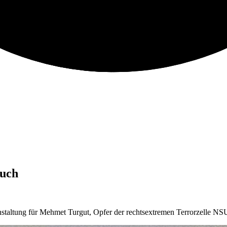
ruch
taltung für Mehmet Turgut, Opfer der rechtsextremen Terrorzelle NSU