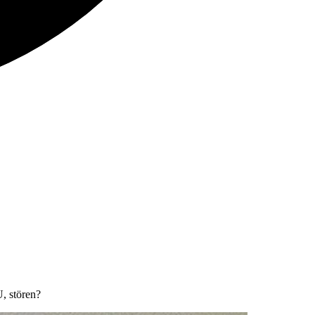
, stören?