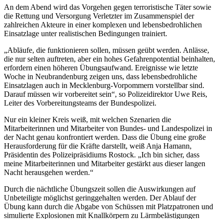
An dem Abend wird das Vorgehen gegen terroristische Täter sowie
die Rettung und Versorgung Verletzter im Zusammenspiel der
zahlreichen Akteure in einer komplexen und lebensbedrohlichen
Einsatzlage unter realistischen Bedingungen trainiert.
„Abläufe, die funktionieren sollen, müssen geübt werden. Anlässe,
die nur selten auftreten, aber ein hohes Gefahrenpotential beinhalten,
erfordern einen höheren Übungsaufwand. Ereignisse wie letzte
Woche in Neubrandenburg zeigen uns, dass lebensbedrohliche
Einsatzlagen auch in Mecklenburg-Vorpommern vorstellbar sind.
Darauf müssen wir vorbereitet sein“, so Polizeidirektor Uwe Reis,
Leiter des Vorbereitungsteams der Bundespolizei.
Nur ein kleiner Kreis weiß, mit welchen Szenarien die
Mitarbeiterinnen und Mitarbeiter von Bundes- und Landespolizei in
der Nacht genau konfrontiert werden. Dass die Übung eine große
Herausforderung für die Kräfte darstellt, weiß Anja Hamann,
Präsidentin des Polizeipräsidiums Rostock. „Ich bin sicher, dass
meine Mitarbeiterinnen und Mitarbeiter gestärkt aus dieser langen
Nacht herausgehen werden.“
Durch die nächtliche Übungszeit sollen die Auswirkungen auf
Unbeteiligte möglichst geringgehalten werden. Der Ablauf der
Übung kann durch die Abgabe von Schüssen mit Platzpatronen und
simulierte Explosionen mit Knallkörpern zu Lärmbelästigungen