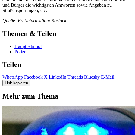
und Bürger die wichtigsten Antworten sowie Angaben zu
Straßensperrungen, etc.
Quelle: Polizeipräsidium Rostock
Themen & Teilen
Hauptbahnhof
Polizei
Teilen
WhatsApp
Facebook
X
LinkedIn
Threads
Bluesky
E-Mail
Link kopieren
Mehr zum Thema