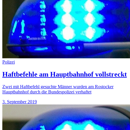
Polizei
Haftbefehle am Hauptbahnhof vollstreckt
Zwei mit Haftbefehl gesuchte Männer wurden am Rostocker
Hauptbahnhof durch die Bundespolizei verhaftet
3. September 2019