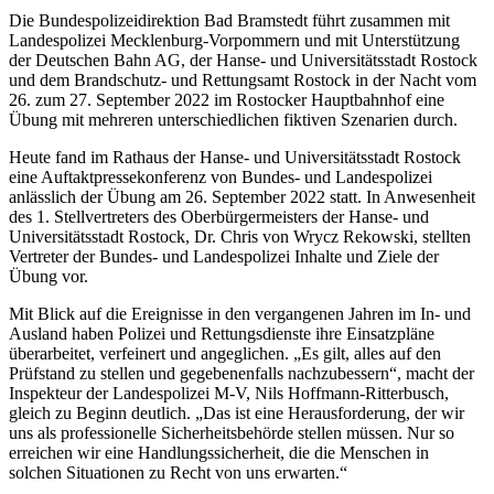
Die Bundespolizeidirektion Bad Bramstedt führt zusammen mit
Landespolizei Mecklenburg-Vorpommern und mit Unterstützung
der Deutschen Bahn AG, der Hanse- und Universitätsstadt Rostock
und dem Brandschutz- und Rettungsamt Rostock in der Nacht vom
26. zum 27. September 2022 im Rostocker Hauptbahnhof eine
Übung mit mehreren unterschiedlichen fiktiven Szenarien durch.
Heute fand im Rathaus der Hanse- und Universitätsstadt Rostock
eine Auftaktpressekonferenz von Bundes- und Landespolizei
anlässlich der Übung am 26. September 2022 statt. In Anwesenheit
des 1. Stellvertreters des Oberbürgermeisters der Hanse- und
Universitätsstadt Rostock, Dr. Chris von Wrycz Rekowski, stellten
Vertreter der Bundes- und Landespolizei Inhalte und Ziele der
Übung vor.
Mit Blick auf die Ereignisse in den vergangenen Jahren im In- und
Ausland haben Polizei und Rettungsdienste ihre Einsatzpläne
überarbeitet, verfeinert und angeglichen. „Es gilt, alles auf den
Prüfstand zu stellen und gegebenenfalls nachzubessern“, macht der
Inspekteur der Landespolizei M-V, Nils Hoffmann-Ritterbusch,
gleich zu Beginn deutlich. „Das ist eine Herausforderung, der wir
uns als professionelle Sicherheitsbehörde stellen müssen. Nur so
erreichen wir eine Handlungssicherheit, die die Menschen in
solchen Situationen zu Recht von uns erwarten.“