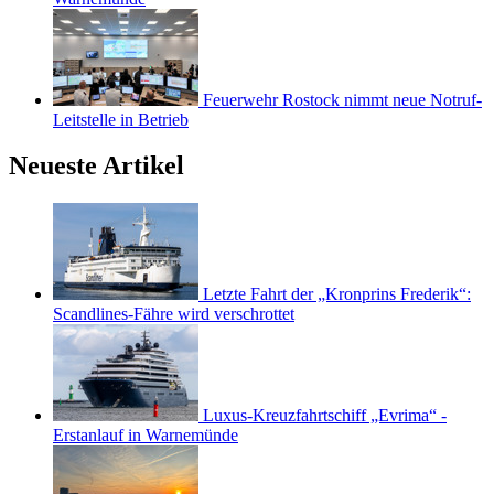
Feuerwehr Rostock nimmt neue Notruf-
Leitstelle in Betrieb
Neueste Artikel
Letzte Fahrt der „Kronprins Frederik“:
Scandlines-Fähre wird verschrottet
Luxus-Kreuzfahrtschiff „Evrima“ -
Erstanlauf in Warnemünde