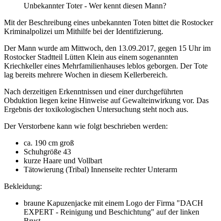
Unbekannter Toter - Wer kennt diesen Mann?
Mit der Beschreibung eines unbekannten Toten bittet die Rostocker
Kriminalpolizei um Mithilfe bei der Identifizierung.
Der Mann wurde am Mittwoch, den 13.09.2017, gegen 15 Uhr im
Rostocker Stadtteil Lütten Klein aus einem sogenannten
Kriechkeller eines Mehrfamilienhauses leblos geborgen. Der Tote
lag bereits mehrere Wochen in diesem Kellerbereich.
Nach derzeitigen Erkenntnissen und einer durchgeführten
Obduktion liegen keine Hinweise auf Gewalteinwirkung vor. Das
Ergebnis der toxikologischen Untersuchung steht noch aus.
Der Verstorbene kann wie folgt beschrieben werden:
ca. 190 cm groß
Schuhgröße 43
kurze Haare und Vollbart
Tätowierung (Tribal) Innenseite rechter Unterarm
Bekleidung:
braune Kapuzenjacke mit einem Logo der Firma "DACH
EXPERT - Reinigung und Beschichtung" auf der linken
Brust