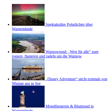
Spektakuläre Polarlichter über
Warnemünde
Warnowrund: „Weg für alle“ zum
joggen, flanieren und radeln um die Warnow
„Disney Adventure“ sticht erstmals von
Wismar aus in See
Mondfinsternis & Blutmond in
Warnemünde