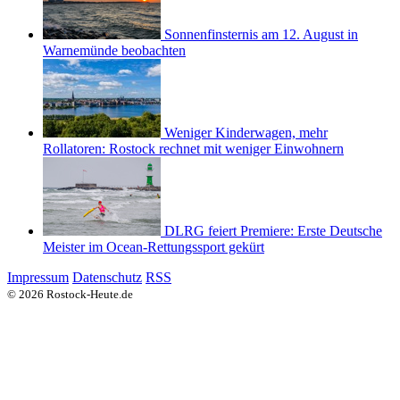
Sonnenfinsternis am 12. August in
Warnemünde beobachten
Weniger Kinderwagen, mehr
Rollatoren: Rostock rechnet mit weniger Einwohnern
DLRG feiert Premiere: Erste Deutsche
Meister im Ocean-Rettungssport gekürt
Impressum
Datenschutz
RSS
© 2026 Rostock-Heute.de