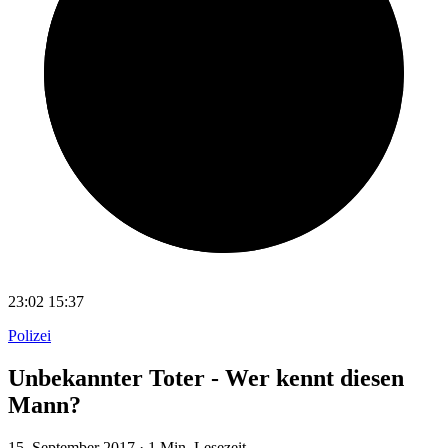
23:02
15:37
Polizei
Unbekannter Toter - Wer kennt diesen
Mann?
15. September 2017
·
1 Min. Lesezeit