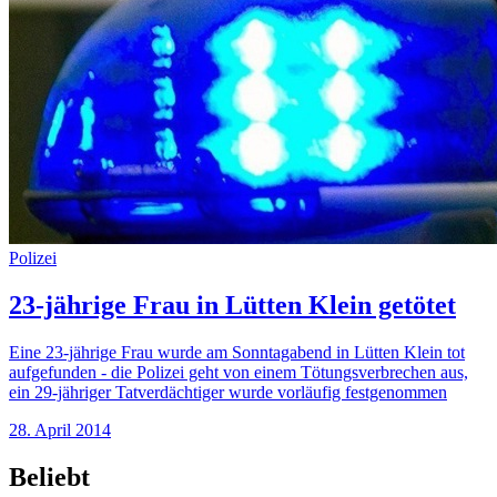
Polizei
23-jährige Frau in Lütten Klein getötet
Eine 23-jährige Frau wurde am Sonntagabend in Lütten Klein tot
aufgefunden - die Polizei geht von einem Tötungsverbrechen aus,
ein 29-jähriger Tatverdächtiger wurde vorläufig festgenommen
28. April 2014
Beliebt