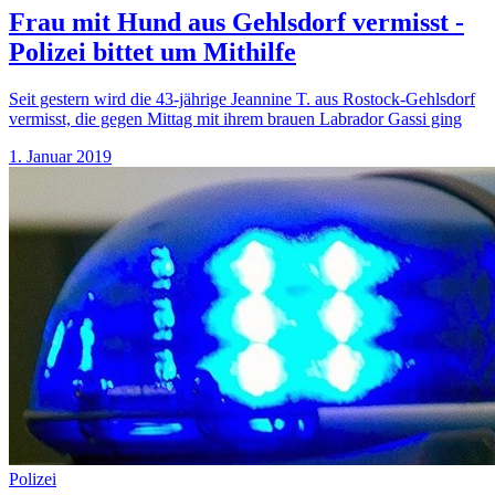
Frau mit Hund aus Gehlsdorf vermisst -
Polizei bittet um Mithilfe
Seit gestern wird die 43-jährige Jeannine T. aus Rostock-Gehlsdorf
vermisst, die gegen Mittag mit ihrem brauen Labrador Gassi ging
1. Januar 2019
Polizei