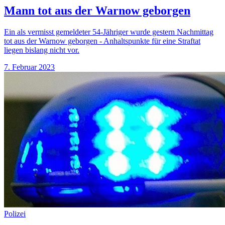
Mann tot aus der Warnow geborgen
Ein als vermisst gemeldeter 54-Jähriger wurde gestern Nachmittag
tot aus der Warnow geborgen - Anhaltspunkte für eine Straftat
liegen bislang nicht vor.
7. Februar 2023
Polizei