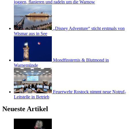
joggen, flanieren und radeln um die Warnow
„Disney Adventure“ sticht erstmals von
Wismar aus in See
Mondfinsternis & Blutmond in
Warnemünde
Feuerwehr Rostock nimmt neue Notruf-
Leitstelle in Betrieb
Neueste Artikel