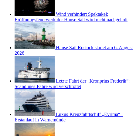
Wind verhindert Spektakel:
Eröffnungsfeuerwerk der Hanse Sail wird nicht nachgeholt
Hanse Sail Rostock startet am 6. August
2026
Letzte Fahrt der „Kronprins Frederik“:
Scandlines-Fähre wird verschrottet
Luxus-Kreuzfahrtschiff „Evrima“ -
Erstanlauf in Warnemünde