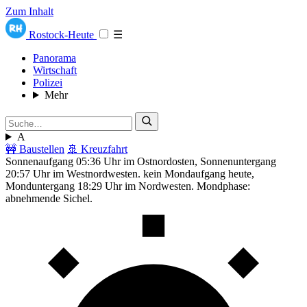
Zum Inhalt
Rostock-Heute
☰
Panorama
Wirtschaft
Polizei
Mehr
A
🚧 Baustellen
🚢 Kreuzfahrt
Sonnenaufgang 05:36 Uhr im Ostnordosten, Sonnenuntergang
20:57 Uhr im Westnordwesten. kein Mondaufgang heute,
Monduntergang 18:29 Uhr im Nordwesten. Mondphase:
abnehmende Sichel.