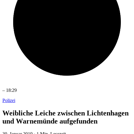
–
18:29
Polizei
Weibliche Leiche zwischen Lichtenhagen
und Warnemünde aufgefunden
30. Januar 2019
·
1 Min. Lesezeit