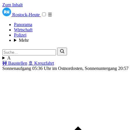
Zum Inhalt
Rostock-Heute
☰
Panorama
Wirtschaft
Polizei
Mehr
A
🚧 Baustellen
🚢 Kreuzfahrt
Sonnenaufgang 05:36 Uhr im Ostnordosten, Sonnenuntergang 20:57