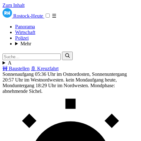
Zum Inhalt
Rostock-Heute
☰
Panorama
Wirtschaft
Polizei
Mehr
A
🚧 Baustellen
🚢 Kreuzfahrt
Sonnenaufgang 05:36 Uhr im Ostnordosten, Sonnenuntergang
20:57 Uhr im Westnordwesten. kein Mondaufgang heute,
Monduntergang 18:29 Uhr im Nordwesten. Mondphase:
abnehmende Sichel.