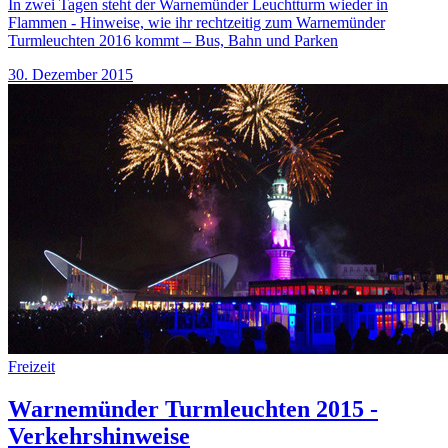
In zwei Tagen steht der Warnemünder Leuchtturm wieder in
Flammen - Hinweise, wie ihr rechtzeitig zum Warnemünder
Turmleuchten 2016 kommt – Bus, Bahn und Parken
30. Dezember 2015
Freizeit
Warnemünder Turmleuchten 2015 -
Verkehrshinweise