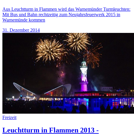
Aus Leuchtturm in Flammen wird das Warnemünder Turmleuchten:
Mit Bus und Bahn rechtzeitig zum Neujahrsfeuerwerk 2015 in
Warnemünde kommen
31. Dezember 2014
Freizeit
Leuchtturm in Flammen 2013 -