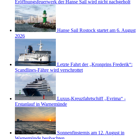
Eröffnungsfeuerwerk der Hanse Sail wird nicht nachgeholt
Hanse Sail Rostock startet am 6. August
2026
Letzte Fahrt der „Kronprins Frederik“:
Scandlines-Fähre wird verschrottet
Luxus-Kreuzfahrtschiff „Evrima“ -
Erstanlauf in Warnemünde
Sonnenfinsternis am 12. August in
Warnemünde beobachten