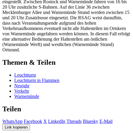
eingestellt. Zwischen Rostock und Warnemünde fahren von 16 bis
20 Uhr zusätzliche S-Bahnen. Auf der Linie 36 zwischen
Mecklenburger Allee und Warnemünde Strand werden zwischen 15
und 20 Uhr Zusatzbusse eingesetzt. Die RSAG weist daraufhin,
dass nach Veranstaltungsende aufgrund des hohen
Verkehrsaufkommens eventuell nicht alle Haltestellen im Ortskern
von Warnemünde angefahren werden können. In diesem Fall erfolgt
eine alternative Bedienung der Haltestellen am östlichen
(Warnemünde Werft) und westlichen (Warnemünde Strand)
Ortsrand.
Themen & Teilen
Leuchtturm
Leuchtturm in Flammen
Neujahr
Verkehr
Warnemünde
Teilen
WhatsApp
Facebook
X
LinkedIn
Threads
Bluesky
E-Mail
Link kopieren