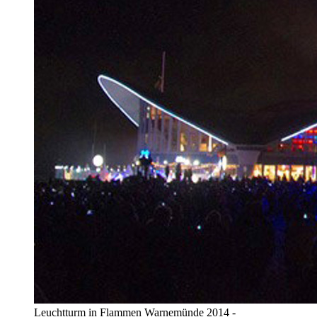
Leuchtturm in Flammen Warnemünde 2014 -