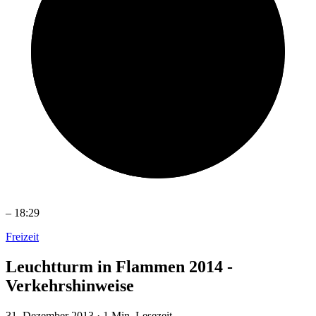
–
18:29
Freizeit
Leuchtturm in Flammen 2014 -
Verkehrshinweise
31. Dezember 2013
·
1 Min. Lesezeit