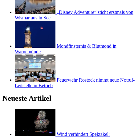
„Disney Adventure“ sticht erstmals von
Wismar aus in See
Mondfinsternis & Blutmond in
Warnemünde
Feuerwehr Rostock nimmt neue Notruf-
Leitstelle in Betrieb
Neueste Artikel
Wind verhindert Spektakel: