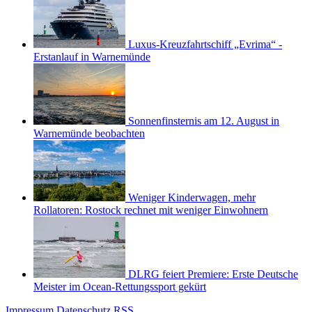
Luxus-Kreuzfahrtschiff „Evrima“ -
Erstanlauf in Warnemünde
Sonnenfinsternis am 12. August in
Warnemünde beobachten
Weniger Kinderwagen, mehr
Rollatoren: Rostock rechnet mit weniger Einwohnern
DLRG feiert Premiere: Erste Deutsche
Meister im Ocean-Rettungssport gekürt
Impressum
Datenschutz
RSS