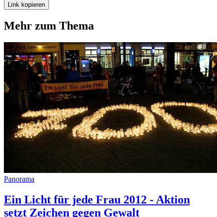
Link kopieren
Mehr zum Thema
Panorama
Ein Licht für jede Frau 2012 - Aktion
setzt Zeichen gegen Gewalt