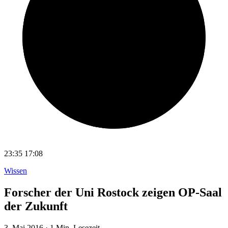
23:35
17:08
Wissen
Forscher der Uni Rostock zeigen OP-Saal
der Zukunft
3. Mai 2016
·
1 Min. Lesezeit