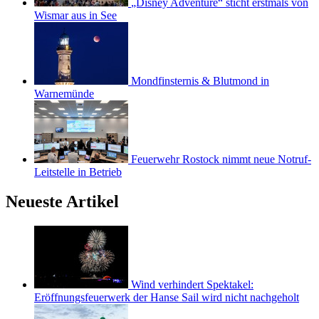
„Disney Adventure“ sticht erstmals von
Wismar aus in See
Mondfinsternis & Blutmond in
Warnemünde
Feuerwehr Rostock nimmt neue Notruf-
Leitstelle in Betrieb
Neueste Artikel
Wind verhindert Spektakel:
Eröffnungsfeuerwerk der Hanse Sail wird nicht nachgeholt