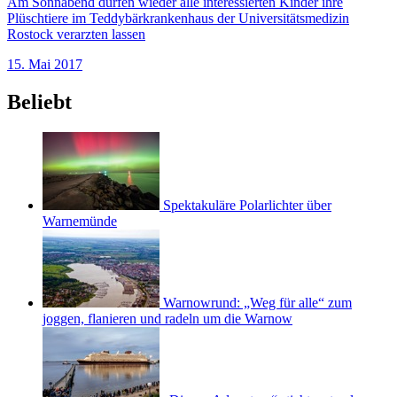
Am Sonnabend dürfen wieder alle interessierten Kinder ihre
Plüschtiere im Teddybärkrankenhaus der Universitätsmedizin
Rostock verarzten lassen
15. Mai 2017
Beliebt
Spektakuläre Polarlichter über
Warnemünde
Warnowrund: „Weg für alle“ zum
joggen, flanieren und radeln um die Warnow