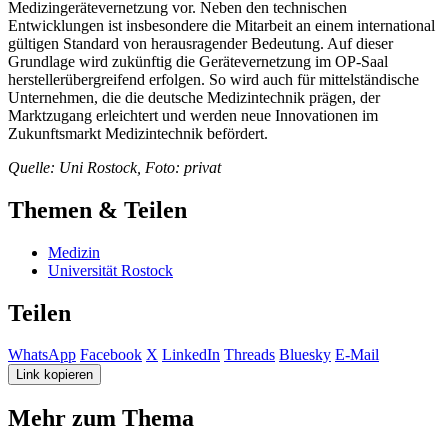
Medizingerätevernetzung vor. Neben den technischen
Entwicklungen ist insbesondere die Mitarbeit an einem international
gültigen Standard von herausragender Bedeutung. Auf dieser
Grundlage wird zukünftig die Gerätevernetzung im OP-Saal
herstellerübergreifend erfolgen. So wird auch für mittelständische
Unternehmen, die die deutsche Medizintechnik prägen, der
Marktzugang erleichtert und werden neue Innovationen im
Zukunftsmarkt Medizintechnik befördert.
Quelle: Uni Rostock, Foto: privat
Themen & Teilen
Medizin
Universität Rostock
Teilen
WhatsApp
Facebook
X
LinkedIn
Threads
Bluesky
E-Mail
Link kopieren
Mehr zum Thema