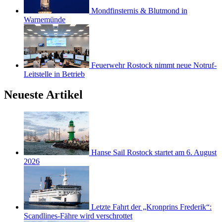
Mondfinsternis & Blutmond in
Warnemünde
Feuerwehr Rostock nimmt neue Notruf-
Leitstelle in Betrieb
Neueste Artikel
Hanse Sail Rostock startet am 6. August
2026
Letzte Fahrt der „Kronprins Frederik“:
Scandlines-Fähre wird verschrottet