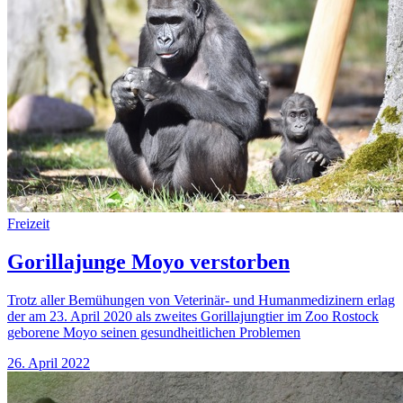
Freizeit
Gorillajunge Moyo verstorben
Trotz aller Bemühungen von Veterinär- und Humanmedizinern erlag
der am 23. April 2020 als zweites Gorillajungtier im Zoo Rostock
geborene Moyo seinen gesundheitlichen Problemen
26. April 2022