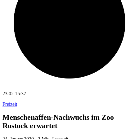
23:02
15:37
Freizeit
Menschenaffen-Nachwuchs im Zoo
Rostock erwartet
24. Januar 2020
·
3 Min. Lesezeit