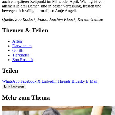
auch ein späterer Zeitpunkt im März oder April. Wichtig ist vor
allem: Alle drei Damen sind in bester Verfassung, fressen und
bewegen sich völlig normal“, so Antje Angeli.
Quelle: Zoo Rostock, Fotos: Joachim Kloock, Kerstin Genilke
Themen & Teilen
Affen
Darwineum
Gorilla
Tierkinder
Zoo Rostock
Teilen
WhatsApp
Facebook
X
LinkedIn
Threads
Bluesky
E-Mail
Link kopieren
Mehr zum Thema