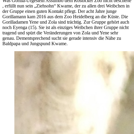
Was Gorilla-Urgestein Assumbo dem Rostocker Zoo nicht bescherte
, erfüllt nun sein „Ziehsohn“ Kwame, der zu allen drei Weibchen in
der Gruppe einen guten Kontakt pflegt. Der acht Jahre junge
Gorillamann kam 2016 aus dem Zoo Heidelberg an die Küste. Die
Gorilladamen Yene und Zola sind trächtig. Zur Gruppe gehört auch
noch Eyenga (15). Sie ist als einziges Weibchen ihrer Gruppe nicht
tragend und spürt die Veränderungen von Zola und Yene sehr
genau. Dementsprechend sucht sie gerade intensiv die Nähe zu
Baldpapa und Jungspund Kwame.