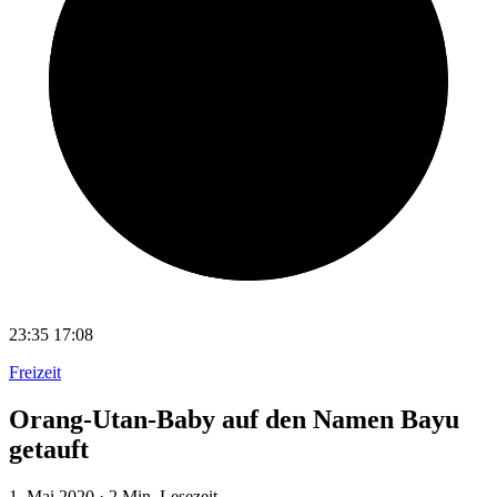
23:35
17:08
Freizeit
Orang-Utan-Baby auf den Namen Bayu
getauft
1. Mai 2020
·
2 Min. Lesezeit