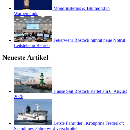
Mondfinsternis & Blutmond in
Warnemünde
Feuerwehr Rostock nimmt neue Notruf-
Leitstelle in Betrieb
Neueste Artikel
Hanse Sail Rostock startet am 6. August
2026
Letzte Fahrt der „Kronprins Frederik“:
Scandlines-Fähre wird verschrottet