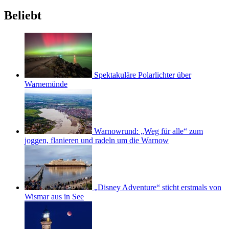
Beliebt
Spektakuläre Polarlichter über
Warnemünde
Warnowrund: „Weg für alle“ zum
joggen, flanieren und radeln um die Warnow
„Disney Adventure“ sticht erstmals von
Wismar aus in See