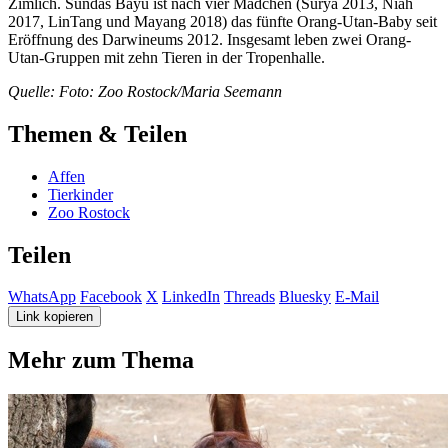
Zimlich. Sundas Bayu ist nach vier Mädchen (Surya 2013, Niah
2017, LinTang und Mayang 2018) das fünfte Orang-Utan-Baby seit
Eröffnung des Darwineums 2012. Insgesamt leben zwei Orang-
Utan-Gruppen mit zehn Tieren in der Tropenhalle.
Quelle: Foto: Zoo Rostock/Maria Seemann
Themen & Teilen
Affen
Tierkinder
Zoo Rostock
Teilen
WhatsApp
Facebook
X
LinkedIn
Threads
Bluesky
E-Mail
Link kopieren
Mehr zum Thema