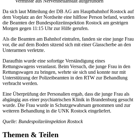
Vermisste aus Nervenheilanstalt aufgefunden
Da sich laut Mitteilung der DB AG am Hauptbahnhof Rostock auf
dem Vorplatz an der Nordseite eine hilflose Person befand, wurden
die Beamten der Bundespolizeiinspektion Rostock am gestrigen
Morgen gegen 11:15 Uhr zur Hilfe gerufen.
Als die Beamten am Bahnhof eintrafen, fanden sie eine junge Frau
vor, die auf dem Boden sitzend sich mit einer Glasscherbe an den
Unterarmen verletzte.
Daraufhin wurde eine sofortige Verständigung eines
Rettungswagens veranlasst. Beim Versuch, die junge Frau in den
Rettungswagen zu bringen, wehrte sie sich und konnte nur mit
Unterstützung der Polizeibeamten in den RTW zur Behandlung
verbracht werden.
Eine Überprüfung der Personalien ergab, dass die junge Frau als
abgängig aus einer psychiatrischen Klinik in Brandenburg gesucht
wurde. Die Frau wurde in Schutzgewahrsam genommen und zur
weiteren Behandlung in die UNK Rostock eingeliefert.
Quelle: Bundespolizeiinspektion Rostock
Themen & Teilen