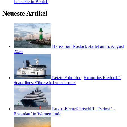
Leitstelle in Betrieb
Neueste Artikel
Hanse Sail Rostock startet am 6. August
2026
Letzte Fahrt der „Kronprins Frederik“:
Scandlines-Fähre wird verschrottet
Luxus-Kreuzfahrtschiff „Evrima“ -
Erstanlauf in Warnemünde