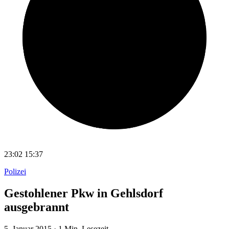
23:02
15:37
Polizei
Gestohlener Pkw in Gehlsdorf
ausgebrannt
5. Januar 2015
·
1 Min. Lesezeit