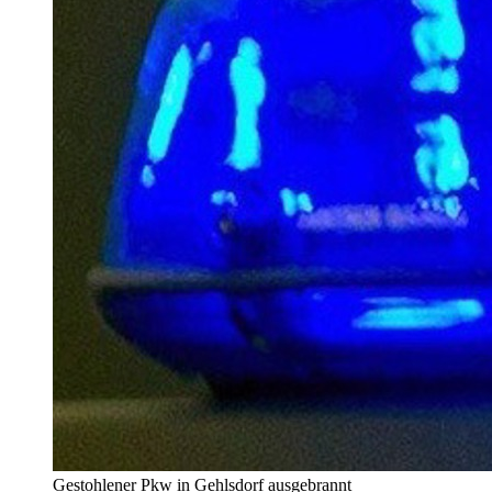
Gestohlener Pkw in Gehlsdorf ausgebrannt