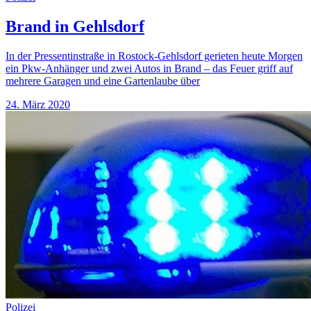
Brand in Gehlsdorf
In der Pressentinstraße in Rostock-Gehlsdorf gerieten heute Morgen
ein Pkw-Anhänger und zwei Autos in Brand – das Feuer griff auf
mehrere Garagen und eine Gartenlaube über
24. März 2020
Polizei