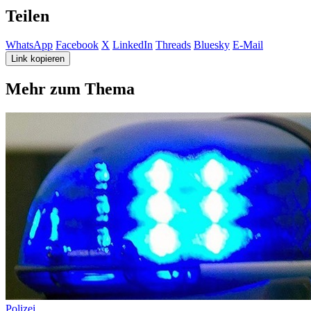
Teilen
WhatsApp
Facebook
X
LinkedIn
Threads
Bluesky
E-Mail
Link kopieren
Mehr zum Thema
Polizei