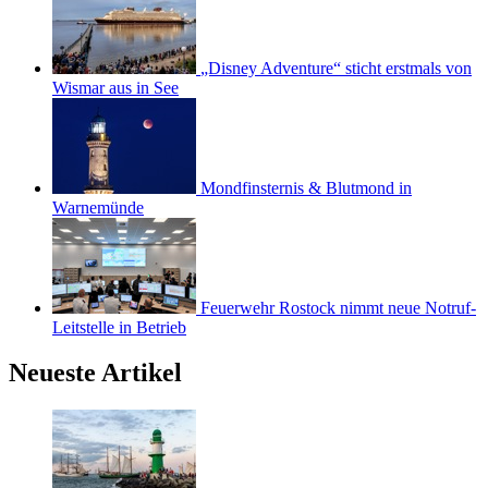
„Disney Adventure“ sticht erstmals von
Wismar aus in See
Mondfinsternis & Blutmond in
Warnemünde
Feuerwehr Rostock nimmt neue Notruf-
Leitstelle in Betrieb
Neueste Artikel