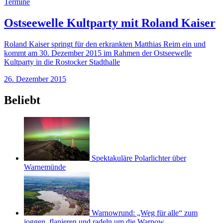
Termine
Ostseewelle Kultparty mit Roland Kaiser
Roland Kaiser springt für den erkrankten Matthias Reim ein und
kommt am 30. Dezember 2015 im Rahmen der Ostseewelle
Kultparty in die Rostocker Stadthalle
26. Dezember 2015
Beliebt
Spektakuläre Polarlichter über
Warnemünde
Warnowrund: „Weg für alle“ zum
joggen, flanieren und radeln um die Warnow