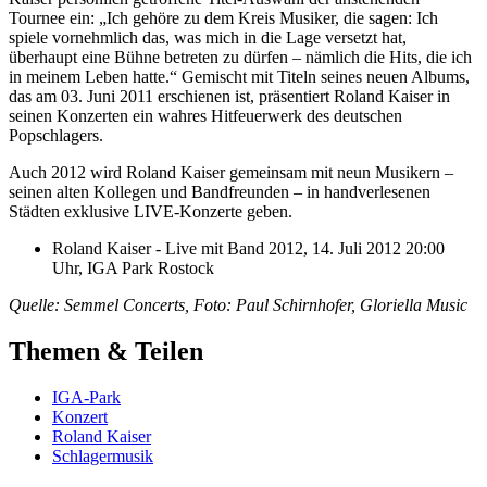
Tournee ein: „Ich gehöre zu dem Kreis Musiker, die sagen: Ich
spiele vornehmlich das, was mich in die Lage versetzt hat,
überhaupt eine Bühne betreten zu dürfen – nämlich die Hits, die ich
in meinem Leben hatte.“ Gemischt mit Titeln seines neuen Albums,
das am 03. Juni 2011 erschienen ist, präsentiert Roland Kaiser in
seinen Konzerten ein wahres Hitfeuerwerk des deutschen
Popschlagers.
Auch 2012 wird Roland Kaiser gemeinsam mit neun Musikern –
seinen alten Kollegen und Bandfreunden – in handverlesenen
Städten exklusive LIVE-Konzerte geben.
Roland Kaiser - Live mit Band 2012, 14. Juli 2012 20:00
Uhr, IGA Park Rostock
Quelle: Semmel Concerts, Foto: Paul Schirnhofer, Gloriella Music
Themen & Teilen
IGA-Park
Konzert
Roland Kaiser
Schlagermusik