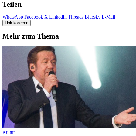
Teilen
WhatsApp
Facebook
X
LinkedIn
Threads
Bluesky
E-Mail
Link kopieren
Mehr zum Thema
Kultur