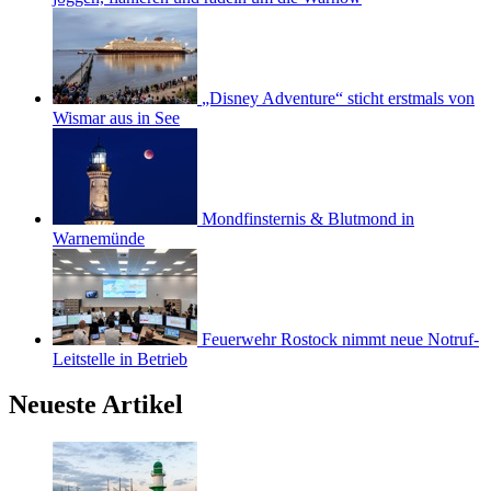
„Disney Adventure“ sticht erstmals von
Wismar aus in See
Mondfinsternis & Blutmond in
Warnemünde
Feuerwehr Rostock nimmt neue Notruf-
Leitstelle in Betrieb
Neueste Artikel