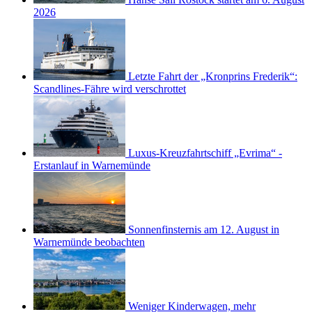
2026
Letzte Fahrt der „Kronprins Frederik“:
Scandlines-Fähre wird verschrottet
Luxus-Kreuzfahrtschiff „Evrima“ -
Erstanlauf in Warnemünde
Sonnenfinsternis am 12. August in
Warnemünde beobachten
Weniger Kinderwagen, mehr