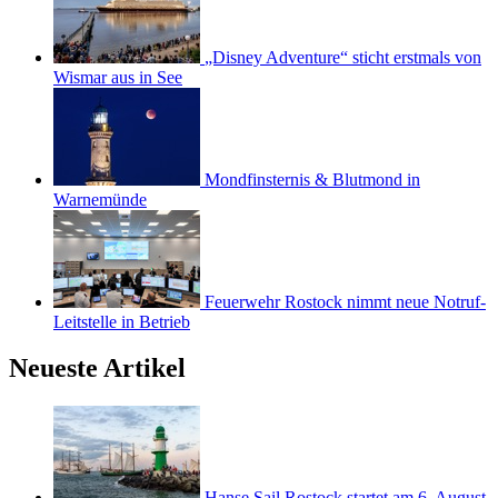
„Disney Adventure“ sticht erstmals von
Wismar aus in See
Mondfinsternis & Blutmond in
Warnemünde
Feuerwehr Rostock nimmt neue Notruf-
Leitstelle in Betrieb
Neueste Artikel
Hanse Sail Rostock startet am 6. August