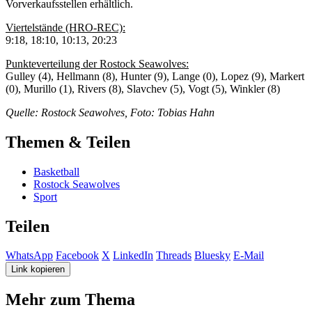
Vorverkaufsstellen erhältlich.
Viertelstände (HRO-REC):
9:18, 18:10, 10:13, 20:23
Punkteverteilung der Rostock Seawolves:
Gulley (4), Hellmann (8), Hunter (9), Lange (0), Lopez (9), Markert
(0), Murillo (1), Rivers (8), Slavchev (5), Vogt (5), Winkler (8)
Quelle: Rostock Seawolves, Foto: Tobias Hahn
Themen & Teilen
Basketball
Rostock Seawolves
Sport
Teilen
WhatsApp
Facebook
X
LinkedIn
Threads
Bluesky
E-Mail
Link kopieren
Mehr zum Thema