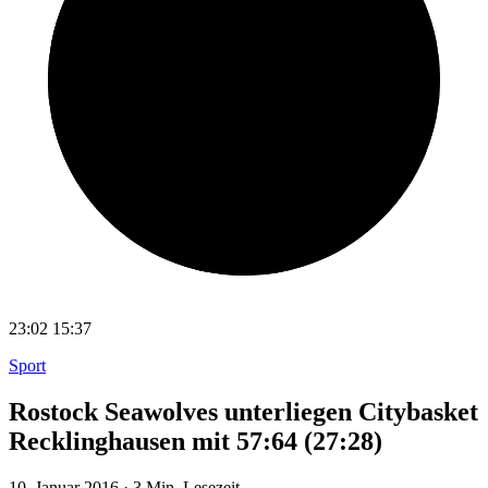
23:02
15:37
Sport
Rostock Seawolves unterliegen Citybasket
Recklinghausen mit 57:64 (27:28)
10. Januar 2016
·
3 Min. Lesezeit