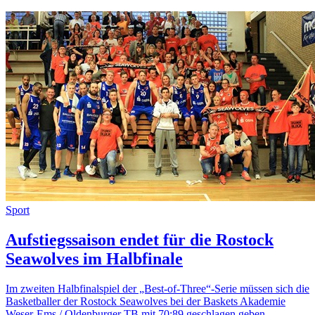
Sport
Aufstiegssaison endet für die Rostock
Seawolves im Halbfinale
Im zweiten Halbfinalspiel der „Best-of-Three“-Serie müssen sich die
Basketballer der Rostock Seawolves bei der Baskets Akademie
Weser-Ems / Oldenburger TB mit 70:89 geschlagen geben