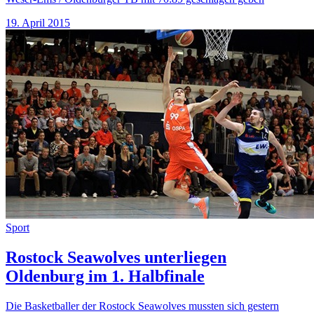
19. April 2015
Sport
Rostock Seawolves unterliegen
Oldenburg im 1. Halbfinale
Die Basketballer der Rostock Seawolves mussten sich gestern