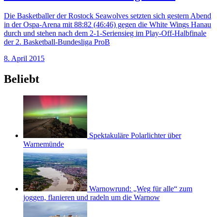
Die Basketballer der Rostock Seawolves setzten sich gestern Abend
in der Ospa-Arena mit 88:82 (46:46) gegen die White Wings Hanau
durch und stehen nach dem 2-1-Seriensieg im Play-Off-Halbfinale
der 2. Basketball-Bundesliga ProB
8. April 2015
Beliebt
Spektakuläre Polarlichter über
Warnemünde
Warnowrund: „Weg für alle“ zum
joggen, flanieren und radeln um die Warnow