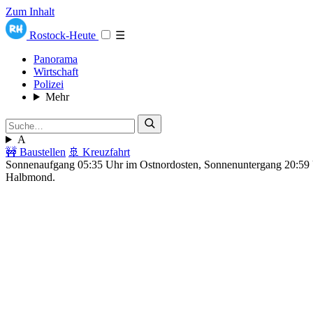
Zum Inhalt
Rostock-Heute
☰
Panorama
Wirtschaft
Polizei
Mehr
A
🚧 Baustellen
🚢 Kreuzfahrt
Sonnenaufgang 05:35 Uhr im Ostnordosten, Sonnenuntergang 20:5
Halbmond.