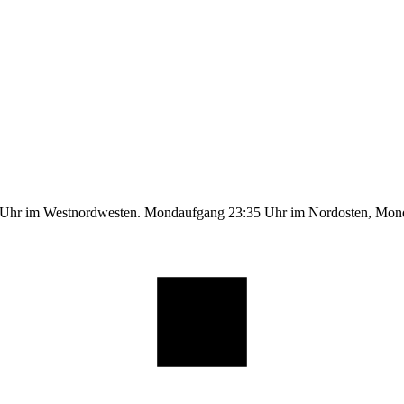
9 Uhr im Westnordwesten. Mondaufgang 23:35 Uhr im Nordosten, Mo