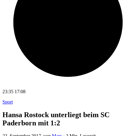
23:35
17:08
Sport
Hansa Rostock unterliegt beim SC
Paderborn mit 1:2
22. September 2017
, von
Marc
·
3 Min. Lesezeit