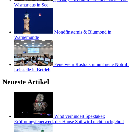
Wismar aus in See
Mondfinsternis & Blutmond in
Warnemünde
Feuerwehr Rostock nimmt neue Notruf-
Leitstelle in Betrieb
Neueste Artikel
Wind verhindert Spektakel:
Eröffnungsfeuerwerk der Hanse Sail wird nicht nachgeholt