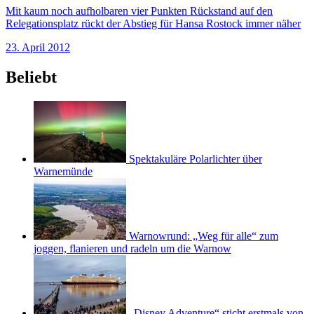
Mit kaum noch aufholbaren vier Punkten Rückstand auf den
Relegationsplatz rückt der Abstieg für Hansa Rostock immer näher
23. April 2012
Beliebt
Spektakuläre Polarlichter über
Warnemünde
Warnowrund: „Weg für alle“ zum
joggen, flanieren und radeln um die Warnow
„Disney Adventure“ sticht erstmals von