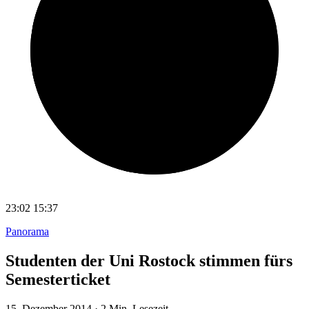
23:02
15:37
Panorama
Studenten der Uni Rostock stimmen fürs
Semesterticket
15. Dezember 2014
·
2 Min. Lesezeit