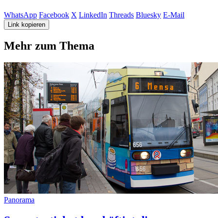
WhatsApp
Facebook
X
LinkedIn
Threads
Bluesky
E-Mail
Link kopieren
Mehr zum Thema
Panorama