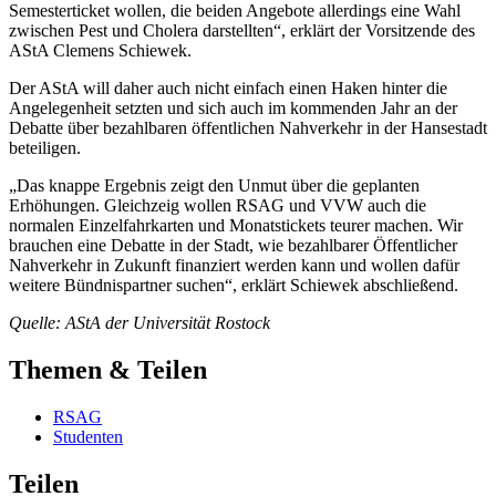
Semesterticket wollen, die beiden Angebote allerdings eine Wahl
zwischen Pest und Cholera darstellten“, erklärt der Vorsitzende des
AStA Clemens Schiewek.
Der AStA will daher auch nicht einfach einen Haken hinter die
Angelegenheit setzten und sich auch im kommenden Jahr an der
Debatte über bezahlbaren öffentlichen Nahverkehr in der Hansestadt
beteiligen.
„Das knappe Ergebnis zeigt den Unmut über die geplanten
Erhöhungen. Gleichzeig wollen RSAG und VVW auch die
normalen Einzelfahrkarten und Monatstickets teurer machen. Wir
brauchen eine Debatte in der Stadt, wie bezahlbarer Öffentlicher
Nahverkehr in Zukunft finanziert werden kann und wollen dafür
weitere Bündnispartner suchen“, erklärt Schiewek abschließend.
Quelle: AStA der Universität Rostock
Themen & Teilen
RSAG
Studenten
Teilen