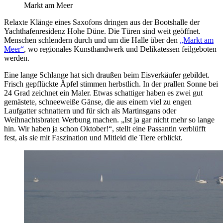
Markt am Meer
Relaxte Klänge eines Saxofons dringen aus der Bootshalle der
Yachthafenresidenz Hohe Düne. Die Türen sind weit geöffnet.
Menschen schlendern durch und um die Halle über den
„Markt am
Meer“
, wo regionales Kunsthandwerk und Delikatessen feilgeboten
werden.
Eine lange Schlange hat sich draußen beim Eisverkäufer gebildet.
Frisch gepflückte Äpfel stimmen herbstlich. In der prallen Sonne bei
24 Grad zeichnet ein Maler. Etwas schattiger haben es zwei gut
gemästete, schneeweiße Gänse, die aus einem viel zu engen
Laufgatter schnattern und für sich als Martinsgans oder
Weihnachtsbraten Werbung machen. „Ist ja gar nicht mehr so lange
hin. Wir haben ja schon Oktober!“, stellt eine Passantin verblüfft
fest, als sie mit Faszination und Mitleid die Tiere erblickt.