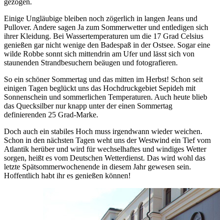
gezogen.
Einige Ungläubige bleiben noch zögerlich in langen Jeans und
Pullover. Andere sagen Ja zum Sommerwetter und entledigen sich
ihrer Kleidung. Bei Wassertemperaturen um die 17 Grad Celsius
genießen gar nicht wenige den Badespaß in der Ostsee. Sogar eine
wilde Robbe sonnt sich mittendrin am Ufer und lässt sich von
staunenden Strandbesuchern beäugen und fotografieren.
So ein schöner Sommertag und das mitten im Herbst! Schon seit
einigen Tagen beglückt uns das Hochdruckgebiet Sepideh mit
Sonnenschein und sommerlichen Temperaturen. Auch heute blieb
das Quecksilber nur knapp unter der einen Sommertag
definierenden 25 Grad-Marke.
Doch auch ein stabiles Hoch muss irgendwann wieder weichen.
Schon in den nächsten Tagen weht uns der Westwind ein Tief vom
Atlantik herüber und wird für wechselhaftes und windiges Wetter
sorgen, heißt es vom Deutschen Wetterdienst. Das wird wohl das
letzte Spätsommerwochenende in diesem Jahr gewesen sein.
Hoffentlich habt ihr es genießen können!