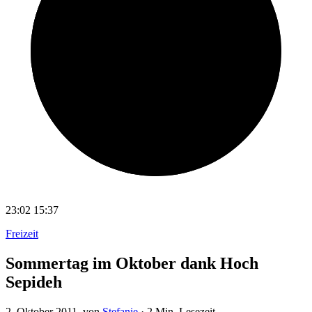
23:02
15:37
Freizeit
Sommertag im Oktober dank Hoch
Sepideh
2. Oktober 2011
, von
Stefanie
·
2 Min. Lesezeit