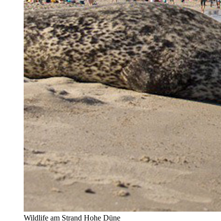
Wildlife am Strand Hohe Düne