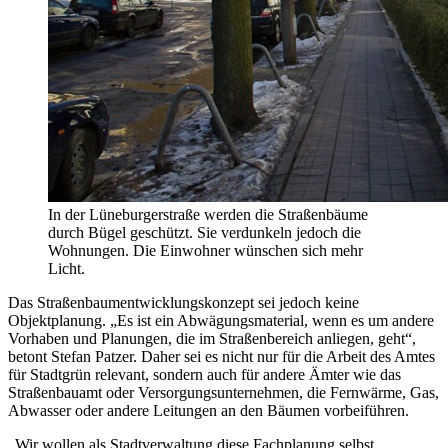
In der Lüneburgerstraße werden die Straßenbäume
durch Bügel geschützt. Sie verdunkeln jedoch die
Wohnungen. Die Einwohner wünschen sich mehr
Licht.
Das Straßenbaumentwicklungskonzept sei jedoch keine
Objektplanung. „Es ist ein Abwägungsmaterial, wenn es um andere
Vorhaben und Planungen, die im Straßenbereich anliegen, geht“,
betont Stefan Patzer. Daher sei es nicht nur für die Arbeit des Amtes
für Stadtgrün relevant, sondern auch für andere Ämter wie das
Straßenbauamt oder Versorgungsunternehmen, die Fernwärme, Gas,
Abwasser oder andere Leitungen an den Bäumen vorbeiführen.
„Wir wollen als Stadtverwaltung diese Fachplanung selbst