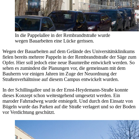
In die Pappelallee in der Rembrandtstraße wurde
wegen Bauarbeiten eine Lücke gerissen.
Wegen der Bauarbeiten auf dem Gelände des Universitätsklinikums
fielen bereits mehrere Pappeln in der Rembrandtstraße der Säge zum
Opfer. Hier soll jedoch eine neue Baumreihe entwickelt werden. So
sehen es zumindest die Planungen vor, die gemeinsam mit dem
Bauherrn vor einigen Jahren im Zuge der Neuordnung der
Straßenverhältnisse auf diesem Campus entwickelt wurden.
In der Schillingallee und in der Ernst-Heydemann-Straße konnte
dieses Konzept schon weitestgehend umgesetzt werden. Ein
maroder Fahrradweg wurde entsiegelt. Und durch den Einsatz von
Bügeln wurde das Parken auf die Straße verlagert und so der Boden
vor Verdichtung geschützt.