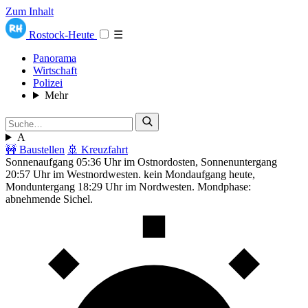
Zum Inhalt
Rostock-Heute
☰
Panorama
Wirtschaft
Polizei
Mehr
A
🚧 Baustellen
🚢 Kreuzfahrt
Sonnenaufgang 05:36 Uhr im Ostnordosten, Sonnenuntergang
20:57 Uhr im Westnordwesten. kein Mondaufgang heute,
Monduntergang 18:29 Uhr im Nordwesten. Mondphase:
abnehmende Sichel.