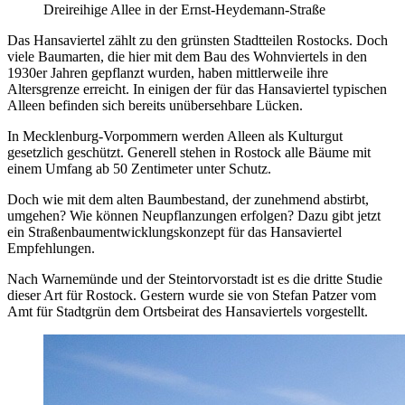
Dreireihige Allee in der Ernst-Heydemann-Straße
Das Hansaviertel zählt zu den grünsten Stadtteilen Rostocks. Doch
viele Baumarten, die hier mit dem Bau des Wohnviertels in den
1930er Jahren gepflanzt wurden, haben mittlerweile ihre
Altersgrenze erreicht. In einigen der für das Hansaviertel typischen
Alleen befinden sich bereits unübersehbare Lücken.
In Mecklenburg-Vorpommern werden Alleen als Kulturgut
gesetzlich geschützt. Generell stehen in Rostock alle Bäume mit
einem Umfang ab 50 Zentimeter unter Schutz.
Doch wie mit dem alten Baumbestand, der zunehmend abstirbt,
umgehen? Wie können Neupflanzungen erfolgen? Dazu gibt jetzt
ein Straßenbaumentwicklungskonzept für das Hansaviertel
Empfehlungen.
Nach Warnemünde und der Steintorvorstadt ist es die dritte Studie
dieser Art für Rostock. Gestern wurde sie von Stefan Patzer vom
Amt für Stadtgrün dem Ortsbeirat des Hansaviertels vorgestellt.