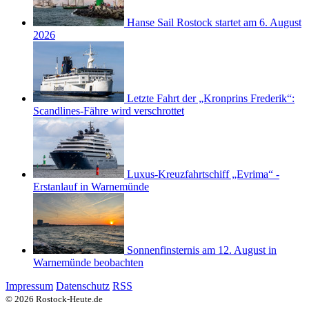
Hanse Sail Rostock startet am 6. August
2026
Letzte Fahrt der „Kronprins Frederik“:
Scandlines-Fähre wird verschrottet
Luxus-Kreuzfahrtschiff „Evrima“ -
Erstanlauf in Warnemünde
Sonnenfinsternis am 12. August in
Warnemünde beobachten
Impressum
Datenschutz
RSS
© 2026 Rostock-Heute.de