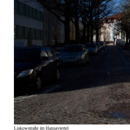
Liskowstraße im Hansaviertel