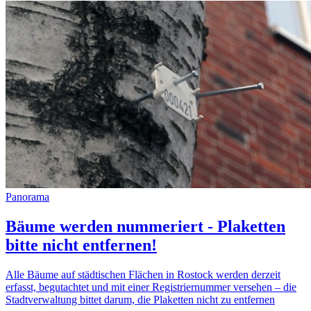
Panorama
Bäume werden nummeriert - Plaketten
bitte nicht entfernen!
Alle Bäume auf städtischen Flächen in Rostock werden derzeit
erfasst, begutachtet und mit einer Registriernummer versehen – die
Stadtverwaltung bittet darum, die Plaketten nicht zu entfernen