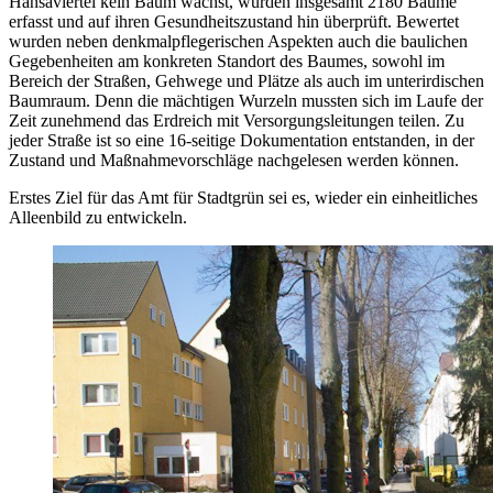
Hansaviertel kein Baum wächst, wurden insgesamt 2180 Bäume
erfasst und auf ihren Gesundheitszustand hin überprüft. Bewertet
wurden neben denkmalpflegerischen Aspekten auch die baulichen
Gegebenheiten am konkreten Standort des Baumes, sowohl im
Bereich der Straßen, Gehwege und Plätze als auch im unterirdischen
Baumraum. Denn die mächtigen Wurzeln mussten sich im Laufe der
Zeit zunehmend das Erdreich mit Versorgungsleitungen teilen. Zu
jeder Straße ist so eine 16-seitige Dokumentation entstanden, in der
Zustand und Maßnahmevorschläge nachgelesen werden können.
Erstes Ziel für das Amt für Stadtgrün sei es, wieder ein einheitliches
Alleenbild zu entwickeln.