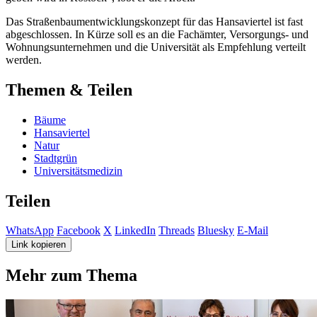
Das Straßenbaumentwicklungskonzept für das Hansaviertel ist fast
abgeschlossen. In Kürze soll es an die Fachämter, Versorgungs- und
Wohnungsunternehmen und die Universität als Empfehlung verteilt
werden.
Themen & Teilen
Bäume
Hansaviertel
Natur
Stadtgrün
Universitätsmedizin
Teilen
WhatsApp
Facebook
X
LinkedIn
Threads
Bluesky
E-Mail
Link kopieren
Mehr zum Thema