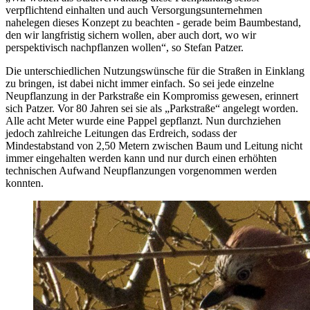
verpflichtend einhalten und auch Versorgungsunternehmen
nahelegen dieses Konzept zu beachten - gerade beim Baumbestand,
den wir langfristig sichern wollen, aber auch dort, wo wir
perspektivisch nachpflanzen wollen“, so Stefan Patzer.
Die unterschiedlichen Nutzungswünsche für die Straßen in Einklang
zu bringen, ist dabei nicht immer einfach. So sei jede einzelne
Neupflanzung in der Parkstraße ein Kompromiss gewesen, erinnert
sich Patzer. Vor 80 Jahren sei sie als „Parkstraße“ angelegt worden.
Alle acht Meter wurde eine Pappel gepflanzt. Nun durchziehen
jedoch zahlreiche Leitungen das Erdreich, sodass der
Mindestabstand von 2,50 Metern zwischen Baum und Leitung nicht
immer eingehalten werden kann und nur durch einen erhöhten
technischen Aufwand Neupflanzungen vorgenommen werden
konnten.