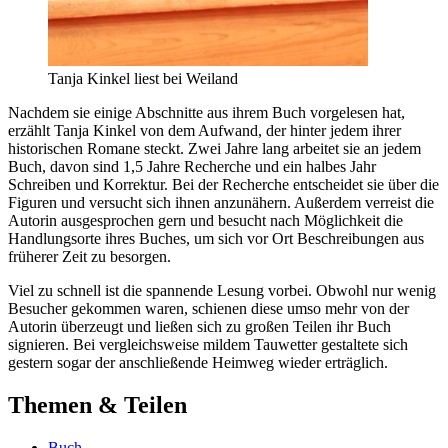
Tanja Kinkel liest bei Weiland
Nachdem sie einige Abschnitte aus ihrem Buch vorgelesen hat,
erzählt Tanja Kinkel von dem Aufwand, der hinter jedem ihrer
historischen Romane steckt. Zwei Jahre lang arbeitet sie an jedem
Buch, davon sind 1,5 Jahre Recherche und ein halbes Jahr
Schreiben und Korrektur. Bei der Recherche entscheidet sie über die
Figuren und versucht sich ihnen anzunähern. Außerdem verreist die
Autorin ausgesprochen gern und besucht nach Möglichkeit die
Handlungsorte ihres Buches, um sich vor Ort Beschreibungen aus
früherer Zeit zu besorgen.
Viel zu schnell ist die spannende Lesung vorbei. Obwohl nur wenig
Besucher gekommen waren, schienen diese umso mehr von der
Autorin überzeugt und ließen sich zu großen Teilen ihr Buch
signieren. Bei vergleichsweise mildem Tauwetter gestaltete sich
gestern sogar der anschließende Heimweg wieder erträglich.
Themen & Teilen
Buch