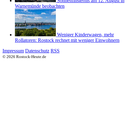
Sonnenfinsternis am 12. August in
Warnemünde beobachten
Weniger Kinderwagen, mehr
Rollatoren: Rostock rechnet mit weniger Einwohnern
Impressum
Datenschutz
RSS
© 2026 Rostock-Heute.de