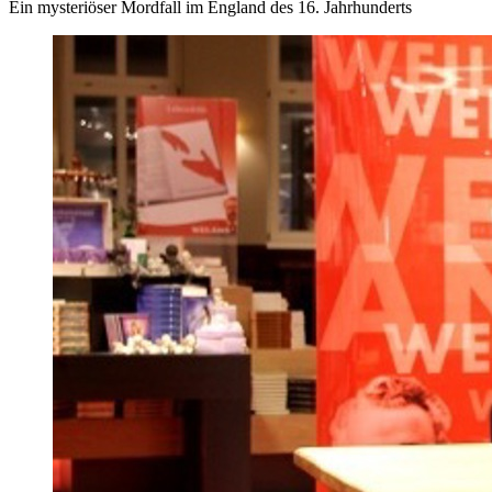
Ein mysteriöser Mordfall im England des 16. Jahrhunderts