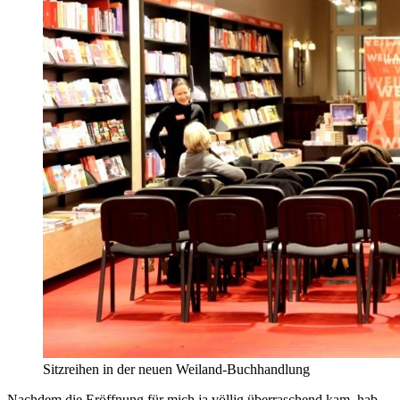
Sitzreihen in der neuen Weiland-Buchhandlung
Nachdem die Eröffnung für mich ja völlig überraschend kam, hab