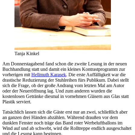
Tanja Kinkel
Am Donnerstagabend fand schon die zweite Lesung in der neuen
Buchhandlung statt und damit ein kleines Kontrastprogramm zur
vorherigen mit
Hellmuth Karasek
. Die erste Auffälligkeit war die
drastische Reduzierung der Stuhlreihen fürs Publikum. Dabei stellt
sich die Frage, ob der große Andrang vom letzten Mal am Autor
oder der Neueröffnung lag. Und zum anderen wurden die
kostenlosen Getränke diesmal in vornehmen Gläsern aus Glas statt
Plastik serviert.
Tatsächlich lassen sich die Gäste erst nur an zwei, schließlich aber
an ganzen drei Händen abzählen. Während draußen vor dem
dunklen Fenster noch träge das Band roter Werbeluftballons im
Wind auf und ab schwebt, wird die Rolltreppe endlich ausgeschaltet
und die Lesung kann beginnen.