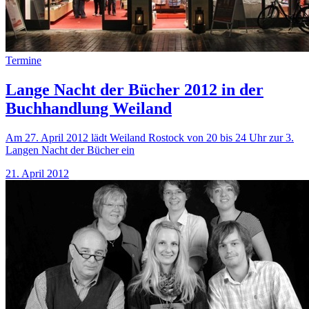
Termine
Lange Nacht der Bücher 2012 in der
Buchhandlung Weiland
Am 27. April 2012 lädt Weiland Rostock von 20 bis 24 Uhr zur 3.
Langen Nacht der Bücher ein
21. April 2012