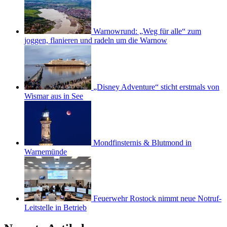
Warnowrund: „Weg für alle“ zum
joggen, flanieren und radeln um die Warnow
„Disney Adventure“ sticht erstmals von
Wismar aus in See
Mondfinsternis & Blutmond in
Warnemünde
Feuerwehr Rostock nimmt neue Notruf-
Leitstelle in Betrieb