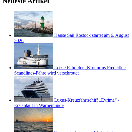
Neueste Artikel
Hanse Sail Rostock startet am 6. August
2026
Letzte Fahrt der „Kronprins Frederik“:
Scandlines-Fähre wird verschrottet
Luxus-Kreuzfahrtschiff „Evrima“ -
Erstanlauf in Warnemünde