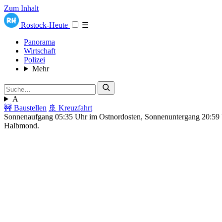
Zum Inhalt
Rostock-Heute
☰
Panorama
Wirtschaft
Polizei
Mehr
A
🚧 Baustellen
🚢 Kreuzfahrt
Sonnenaufgang 05:35 Uhr im Ostnordosten, Sonnenuntergang 20:5
Halbmond.