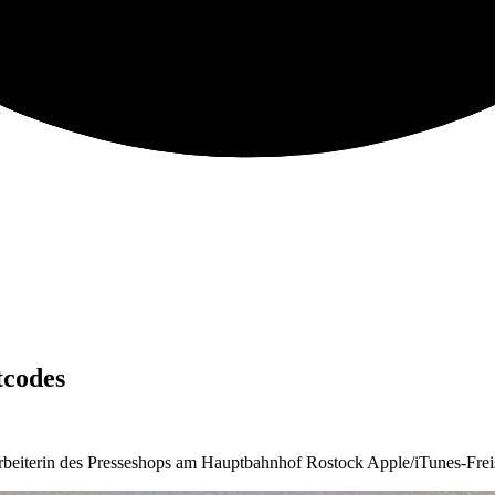
tcodes
arbeiterin des Presseshops am Hauptbahnhof Rostock Apple/iTunes-Freis