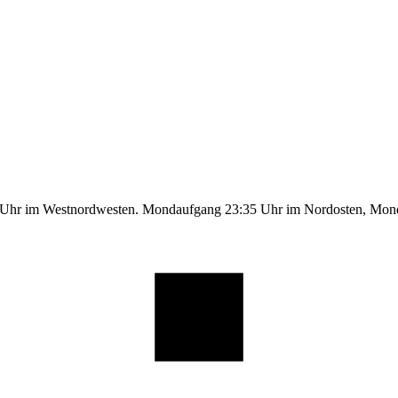
9 Uhr im Westnordwesten. Mondaufgang 23:35 Uhr im Nordosten, Mo