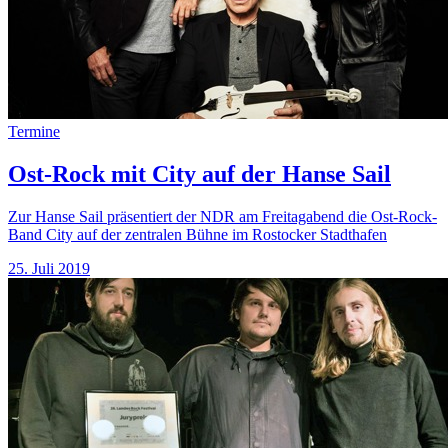
Termine
Ost-Rock mit City auf der Hanse Sail
Zur Hanse Sail präsentiert der NDR am Freitagabend die Ost-Rock-
Band City auf der zentralen Bühne im Rostocker Stadthafen
25. Juli 2019