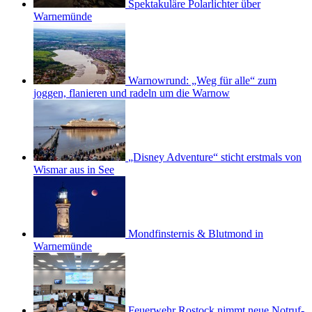
Spektakuläre Polarlichter über
Warnemünde
Warnowrund: „Weg für alle“ zum
joggen, flanieren und radeln um die Warnow
„Disney Adventure“ sticht erstmals von
Wismar aus in See
Mondfinsternis & Blutmond in
Warnemünde
Feuerwehr Rostock nimmt neue Notruf-