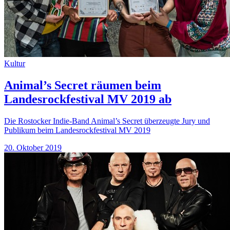
Kultur
Animal’s Secret räumen beim
Landesrockfestival MV 2019 ab
Die Rostocker Indie-Band Animal’s Secret überzeugte Jury und
Publikum beim Landesrockfestival MV 2019
20. Oktober 2019