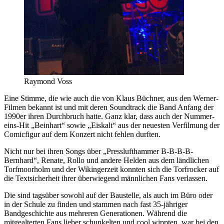
Raymond Voss
Eine Stimme, die wie auch die von Klaus Büchner, aus den Werner-
Filmen bekannt ist und mit deren Soundtrack die Band Anfang der
1990er ihren Durchbruch hatte. Ganz klar, dass auch der Nummer-
eins-Hit „Beinhart“ sowie „Eiskalt“ aus der neuesten Verfilmung der
Comicfigur auf dem Konzert nicht fehlen durften.
Nicht nur bei ihren Songs über „Presslufthammer B-B-B-B-
Bernhard“, Renate, Rollo und andere Helden aus dem ländlichen
Torfmoorholm und der Wikingerzeit konnten sich die Torfrocker auf
die Textsicherheit ihrer überwiegend männlichen Fans verlassen.
Die sind tagsüber sowohl auf der Baustelle, als auch im Büro oder
in der Schule zu finden und stammen nach fast 35-jähriger
Bandgeschichte aus mehreren Generationen. Während die
mitgealterten Fans lieber schunkelten und cool wippten, war bei den