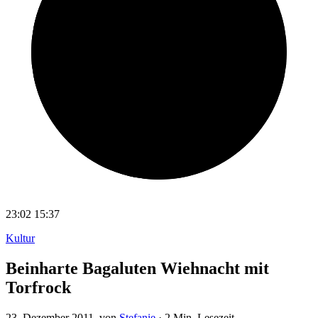
23:02
15:37
Kultur
Beinharte Bagaluten Wiehnacht mit
Torfrock
23. Dezember 2011
, von
Stefanie
·
2 Min. Lesezeit