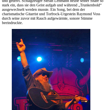
und gedrivt. Schlagzeuger Stefan Lehmann heizte seiner Snare so
stark ein, dass sie den Geist aufgab und während „Trunkenbold“
ausgewechselt werden musste. Ein Song, bei dem der
charismatische Gitarrist und Torfrock-Urgestein Raymond Voss
durch seine zuvor mit Rauch aufgewärmte, sonore Stimme
beeindruckte.